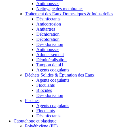
Antimousses
Nettoyage des membranes
Traitement des Eaux Domestiques & Industrielles
Désinfectants
Anticorrosion
Antitartres
Déchloration
Décoloration
Désodorisation
Antimousses
Adoucissement
Déminéralisation
Tampon de pH
Agents coagulants
Déchets Solides & Épuration des Eaux
Agents coagulants
Floculants
Biocides
Désodorisation
Piscines
Agents coagulants
Floculants
Désinfectants
Caoutchouc et plastique
Polyéthylène (PE)