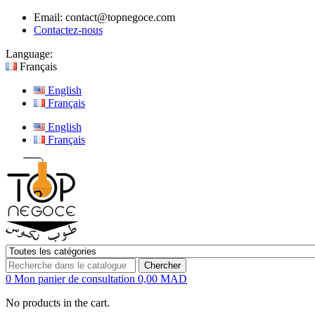
Email:
contact@topnegoce.com
Contactez-nous
Language:
Français
English
Français
English
Français
Chercher
0
Mon panier de consultation
0,00 MAD
No products in the cart.