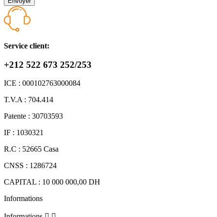
Service client:
+212 522 673 252/253
ICE : 000102763000084
T.V.A : 704.414
Patente : 30703593
IF : 1030321
R.C : 52665 Casa
CNSS : 1286724
CAPITAL : 10 000 000,00 DH
Informations
Informations

