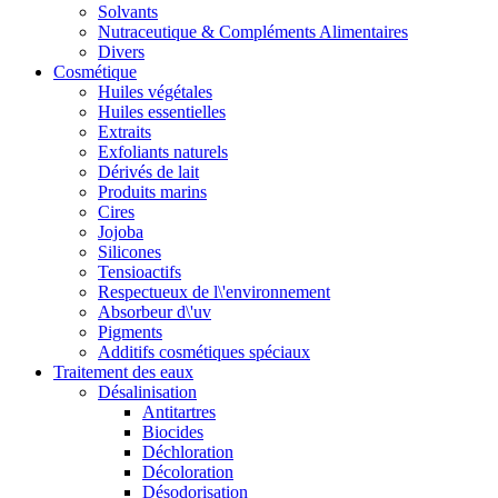
Solvants
Nutraceutique & Compléments Alimentaires
Divers
Cosmétique
Huiles végétales
Huiles essentielles
Extraits
Exfoliants naturels
Dérivés de lait
Produits marins
Cires
Jojoba
Silicones
Tensioactifs
Respectueux de l\'environnement
Absorbeur d\'uv
Pigments
Additifs cosmétiques spéciaux
Traitement des eaux
Désalinisation
Antitartres
Biocides
Déchloration
Décoloration
Désodorisation