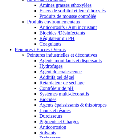
Amines grasses ethoxylées
Esters de sorbitol et leur éthoxylés
Produits de mousse contrôlée
Produits environnementaux
Anticorrosifs / Anti incrustant
Biocides /Désinfectants
Régulateur du PH
Coagulants
Peintures / Encres / Vernis
Peintures industrielles et décoratives
Agents mouillants et dispersants
Hydrofuges
Agent de coalescence
Additifs gel-dégel
Retardateur de séchage
Contrôleur de pH
Systèmes multi-décoratifs
Biocides
Agents épaississants & thixotropes
Liants et résines
Durcisseurs
Pigments et Charges
Anticorrosion
Solvants