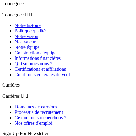
Topnegoce
Topnegoce


Notre histoire
Politique qualité
Notre vision
Nos valeurs
Notre équipe
Construction d'équipe
Informations financières
Qui sommes nous ?
Certifications et affiliations
Conditions générales de vent
Carrières
Carrières


Domaines de carrières
Processus de recrutement
Ce que nous recherchons ?
Nos offres d'emploi
Sign Up For Newsletter