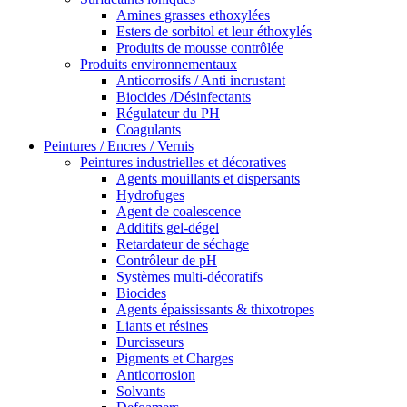
Amines grasses ethoxylées
Esters de sorbitol et leur éthoxylés
Produits de mousse contrôlée
Produits environnementaux
Anticorrosifs / Anti incrustant
Biocides /Désinfectants
Régulateur du PH
Coagulants
Peintures / Encres / Vernis
Peintures industrielles et décoratives
Agents mouillants et dispersants
Hydrofuges
Agent de coalescence
Additifs gel-dégel
Retardateur de séchage
Contrôleur de pH
Systèmes multi-décoratifs
Biocides
Agents épaississants & thixotropes
Liants et résines
Durcisseurs
Pigments et Charges
Anticorrosion
Solvants