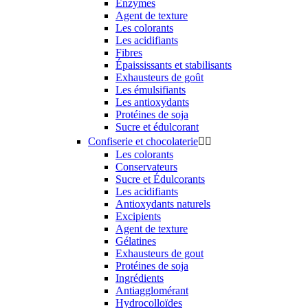
Enzymes
Agent de texture
Les colorants
Les acidifiants
Fibres
Épaississants et stabilisants
Exhausteurs de goût
Les émulsifiants
Les antioxydants
Protéines de soja
Sucre et édulcorant
Confiserie et chocolaterie


Les colorants
Conservateurs
Sucre et Édulcorants
Les acidifiants
Antioxydants naturels
Excipients
Agent de texture
Gélatines
Exhausteurs de gout
Protéines de soja
Ingrédients
Antiagglomérant
Hydrocolloïdes