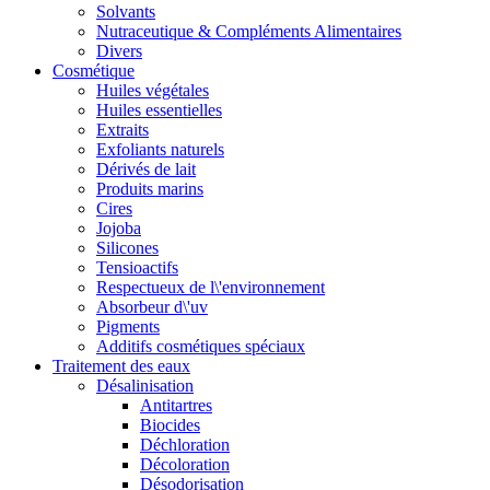
Solvants
Nutraceutique & Compléments Alimentaires
Divers
Cosmétique
Huiles végétales
Huiles essentielles
Extraits
Exfoliants naturels
Dérivés de lait
Produits marins
Cires
Jojoba
Silicones
Tensioactifs
Respectueux de l\'environnement
Absorbeur d\'uv
Pigments
Additifs cosmétiques spéciaux
Traitement des eaux
Désalinisation
Antitartres
Biocides
Déchloration
Décoloration
Désodorisation