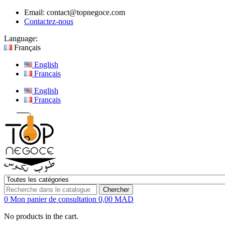
Email:
contact@topnegoce.com
Contactez-nous
Language:
Français
English
Français
English
Français
Chercher
0
Mon panier de consultation
0,00 MAD
No products in the cart.