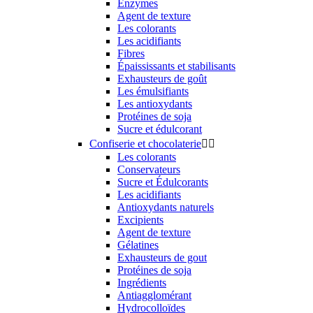
Enzymes
Agent de texture
Les colorants
Les acidifiants
Fibres
Épaississants et stabilisants
Exhausteurs de goût
Les émulsifiants
Les antioxydants
Protéines de soja
Sucre et édulcorant
Confiserie et chocolaterie


Les colorants
Conservateurs
Sucre et Édulcorants
Les acidifiants
Antioxydants naturels
Excipients
Agent de texture
Gélatines
Exhausteurs de gout
Protéines de soja
Ingrédients
Antiagglomérant
Hydrocolloïdes