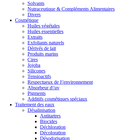
Solvants
Nutraceutique & Compléments Alimentaires
Divers
Cosmétique
Huiles végétales
Huiles essentielles
Extraits
Exfoliants naturels
Dérivés de lait
Produits marins
Cires
Jojoba
Silicones
Tensioactifs
Respectueux de l\'environnement
Absorbeur d\'uv
Pigments
Additifs cosmétiques spéciaux
Traitement des eaux
Désalinisation
Antitartres
Biocides
Déchloration
Décoloration
Désodorisation