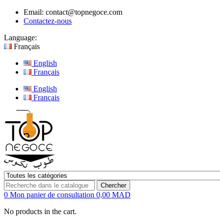
Email:
contact@topnegoce.com
Contactez-nous
Language:
Français
English
Français
English
Français
Chercher
0
Mon panier de consultation
0,00 MAD
No products in the cart.