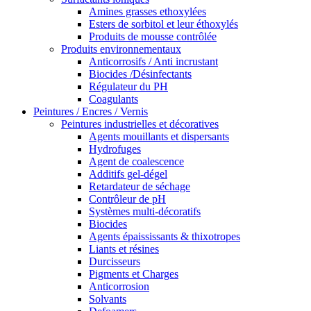
Amines grasses ethoxylées
Esters de sorbitol et leur éthoxylés
Produits de mousse contrôlée
Produits environnementaux
Anticorrosifs / Anti incrustant
Biocides /Désinfectants
Régulateur du PH
Coagulants
Peintures / Encres / Vernis
Peintures industrielles et décoratives
Agents mouillants et dispersants
Hydrofuges
Agent de coalescence
Additifs gel-dégel
Retardateur de séchage
Contrôleur de pH
Systèmes multi-décoratifs
Biocides
Agents épaississants & thixotropes
Liants et résines
Durcisseurs
Pigments et Charges
Anticorrosion
Solvants