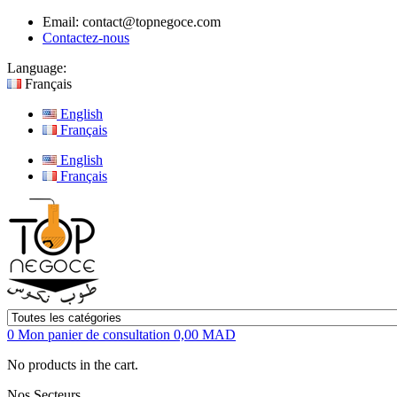
Email:
contact@topnegoce.com
Contactez-nous
Language:
Français
English
Français
English
Français
0
Mon panier de consultation
0,00 MAD
No products in the cart.
Nos Secteurs