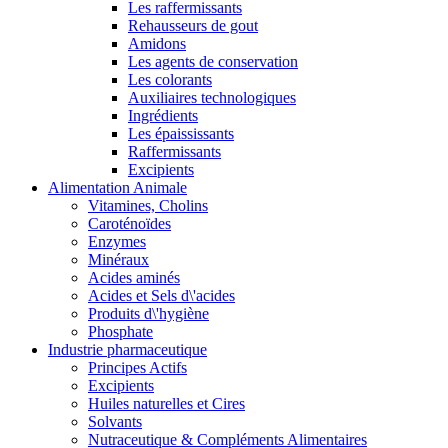
Les raffermissants
Rehausseurs de gout
Amidons
Les agents de conservation
Les colorants
Auxiliaires technologiques
Ingrédients
Les épaississants
Raffermissants
Excipients
Alimentation Animale
Vitamines, Cholins
Caroténoïdes
Enzymes
Minéraux
Acides aminés
Acides et Sels d\'acides
Produits d\'hygiène
Phosphate
Industrie pharmaceutique
Principes Actifs
Excipients
Huiles naturelles et Cires
Solvants
Nutraceutique & Compléments Alimentaires