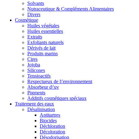
Solvants
Nutraceutique & Compléments Alimentaires
Divers
Cosmétique
Huiles végétales
Huiles essentielles
Extraits
Exfoliants naturels
Dérivés de lait
Produits marins
Cires
Jojoba
Silicones
Tensioactifs
Respectueux de l\'environnement
Absorbeur d\'uv
Pigments
Additifs cosmétiques spéciaux
Traitement des eaux
Désalinisation
Antitartres
Biocides
Déchloration
Décoloration
Désodorisation