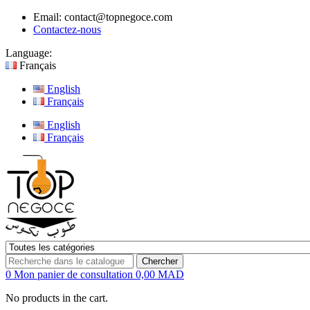
Email:
contact@topnegoce.com
Contactez-nous
Language:
Français
English
Français
English
Français
Chercher
0
Mon panier de consultation
0,00 MAD
No products in the cart.