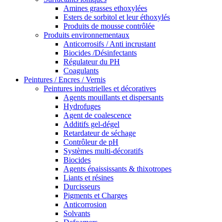
Amines grasses ethoxylées
Esters de sorbitol et leur éthoxylés
Produits de mousse contrôlée
Produits environnementaux
Anticorrosifs / Anti incrustant
Biocides /Désinfectants
Régulateur du PH
Coagulants
Peintures / Encres / Vernis
Peintures industrielles et décoratives
Agents mouillants et dispersants
Hydrofuges
Agent de coalescence
Additifs gel-dégel
Retardateur de séchage
Contrôleur de pH
Systèmes multi-décoratifs
Biocides
Agents épaississants & thixotropes
Liants et résines
Durcisseurs
Pigments et Charges
Anticorrosion
Solvants