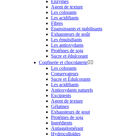
Enzymes
Agent de texture
Les colorants
Les acidifiants
Fibres
Épaississants et stabilisants
Exhausteurs de goût
Les émulsifiants
Les antioxydants
Protéines de soja
Sucre et édulcorant
Confiserie et chocolaterie


Les colorants
Conservateurs
Sucre et Édulcorants
Les acidifiants
Antioxydants naturels
Excipients
Agent de texture
Gélatines
Exhausteurs de gout
Protéines de soja
Ingrédients
Antiagglomérant
Hydrocolloïdes