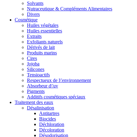
Solvants
Nutraceutique & Compléments Alimentaires
Divers
Cosmétique
Huiles végétales
Huiles essentielles
Extraits
Exfoliants naturels
Dérivés de lait
Produits marins
Cires
Jojoba
Silicones
Tensioactifs
Respectueux de l\'environnement
Absorbeur d\'uv
Pigments
Additifs cosmétiques spéciaux
Traitement des eaux
Désalinisation
Antitartres
Biocides
Déchloration
Décoloration
Désodorisation