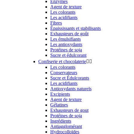
Enzymes
Agent de texture
Les colorants
Les acidifiants
Fibres
Épaississants et stabilisants
Exhausteurs de goût
Les émulsifiants
Les antioxydants
Protéines de soja
Sucre et édulcorant
Confiserie et chocolaterie


Les colorants
Conservateurs
Sucre et Édulcorants
Les acidifiants
Antioxydants naturels
Excipients
Agent de texture
Gélatines
Exhausteurs de gout
Protéines de soja
Ingrédients
Antiagglomérant
Hydrocolloïdes