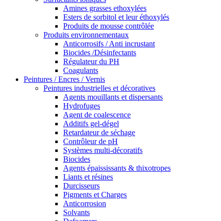
Amines grasses ethoxylées
Esters de sorbitol et leur éthoxylés
Produits de mousse contrôlée
Produits environnementaux
Anticorrosifs / Anti incrustant
Biocides /Désinfectants
Régulateur du PH
Coagulants
Peintures / Encres / Vernis
Peintures industrielles et décoratives
Agents mouillants et dispersants
Hydrofuges
Agent de coalescence
Additifs gel-dégel
Retardateur de séchage
Contrôleur de pH
Systèmes multi-décoratifs
Biocides
Agents épaississants & thixotropes
Liants et résines
Durcisseurs
Pigments et Charges
Anticorrosion
Solvants