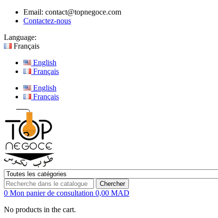
Email:
contact@topnegoce.com
Contactez-nous
Language:
Français
English
Français
English
Français
Chercher
0
Mon panier de consultation
0,00 MAD
No products in the cart.