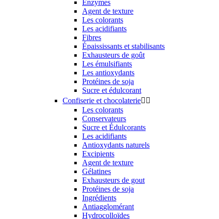
Enzymes
Agent de texture
Les colorants
Les acidifiants
Fibres
Épaississants et stabilisants
Exhausteurs de goût
Les émulsifiants
Les antioxydants
Protéines de soja
Sucre et édulcorant
Confiserie et chocolaterie


Les colorants
Conservateurs
Sucre et Édulcorants
Les acidifiants
Antioxydants naturels
Excipients
Agent de texture
Gélatines
Exhausteurs de gout
Protéines de soja
Ingrédients
Antiagglomérant
Hydrocolloïdes