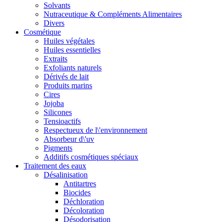
Solvants
Nutraceutique & Compléments Alimentaires
Divers
Cosmétique
Huiles végétales
Huiles essentielles
Extraits
Exfoliants naturels
Dérivés de lait
Produits marins
Cires
Jojoba
Silicones
Tensioactifs
Respectueux de l\'environnement
Absorbeur d\'uv
Pigments
Additifs cosmétiques spéciaux
Traitement des eaux
Désalinisation
Antitartres
Biocides
Déchloration
Décoloration
Désodorisation