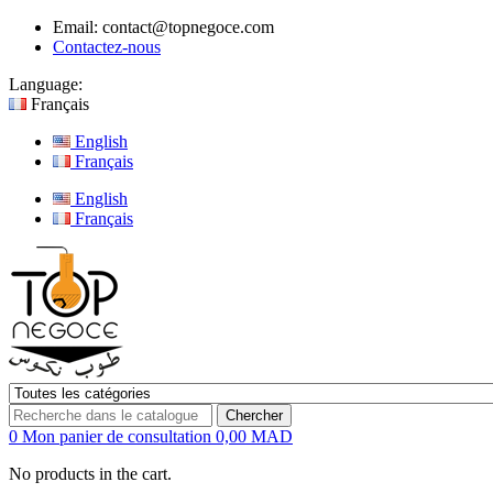
Email:
contact@topnegoce.com
Contactez-nous
Language:
Français
English
Français
English
Français
Chercher
0
Mon panier de consultation
0,00 MAD
No products in the cart.