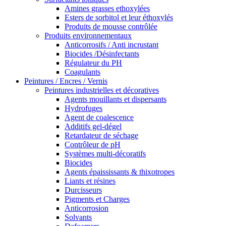
Amines grasses ethoxylées
Esters de sorbitol et leur éthoxylés
Produits de mousse contrôlée
Produits environnementaux
Anticorrosifs / Anti incrustant
Biocides /Désinfectants
Régulateur du PH
Coagulants
Peintures / Encres / Vernis
Peintures industrielles et décoratives
Agents mouillants et dispersants
Hydrofuges
Agent de coalescence
Additifs gel-dégel
Retardateur de séchage
Contrôleur de pH
Systèmes multi-décoratifs
Biocides
Agents épaississants & thixotropes
Liants et résines
Durcisseurs
Pigments et Charges
Anticorrosion
Solvants