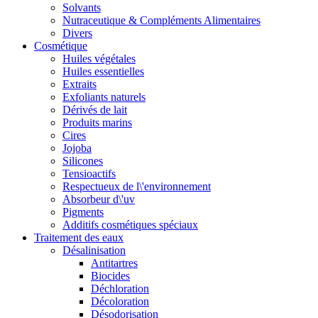
Solvants
Nutraceutique & Compléments Alimentaires
Divers
Cosmétique
Huiles végétales
Huiles essentielles
Extraits
Exfoliants naturels
Dérivés de lait
Produits marins
Cires
Jojoba
Silicones
Tensioactifs
Respectueux de l\'environnement
Absorbeur d\'uv
Pigments
Additifs cosmétiques spéciaux
Traitement des eaux
Désalinisation
Antitartres
Biocides
Déchloration
Décoloration
Désodorisation