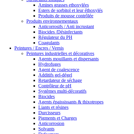
Amines grasses ethoxylées
Esters de sorbitol et leur éthoxylés
Produits de mousse contrôlée
Produits environnementaux
Anticorrosifs / Anti incrustant
Biocides /Désinfectants
Régulateur du PH
Coagulants
Peintures / Encres / Vernis
Peintures industrielles et décoratives
Agents mouillants et dispersants
Hydrofuges
Agent de coalescence
Additifs gel-dégel
Retardateur de séchage
Contrôleur de pH
Systèmes multi-décoratifs
Biocides
Agents épaississants & thixotropes
Liants et résines
Durcisseurs
Pigments et Charges
Anticorrosion
Solvants