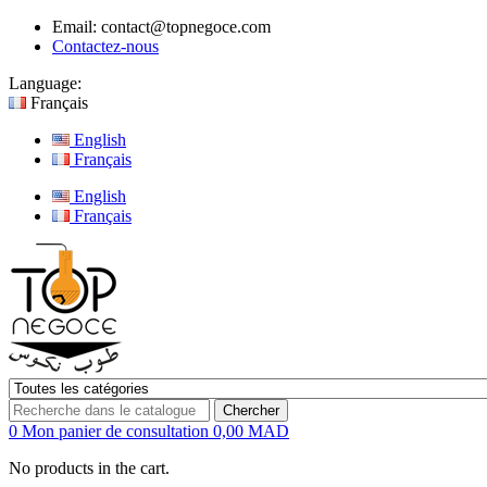
Email:
contact@topnegoce.com
Contactez-nous
Language:
Français
English
Français
English
Français
Chercher
0
Mon panier de consultation
0,00 MAD
No products in the cart.