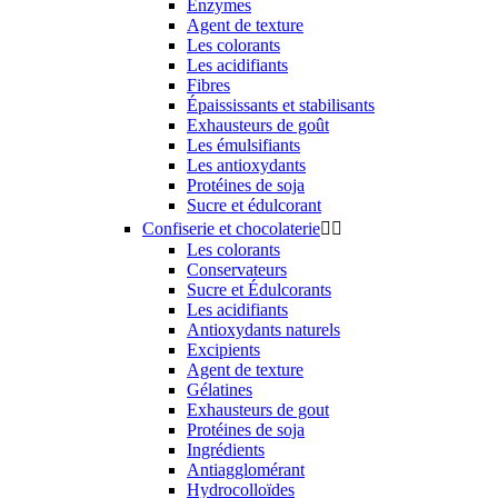
Enzymes
Agent de texture
Les colorants
Les acidifiants
Fibres
Épaississants et stabilisants
Exhausteurs de goût
Les émulsifiants
Les antioxydants
Protéines de soja
Sucre et édulcorant
Confiserie et chocolaterie


Les colorants
Conservateurs
Sucre et Édulcorants
Les acidifiants
Antioxydants naturels
Excipients
Agent de texture
Gélatines
Exhausteurs de gout
Protéines de soja
Ingrédients
Antiagglomérant
Hydrocolloïdes