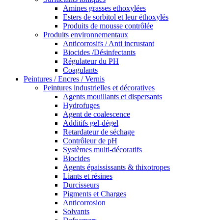
Amines grasses ethoxylées
Esters de sorbitol et leur éthoxylés
Produits de mousse contrôlée
Produits environnementaux
Anticorrosifs / Anti incrustant
Biocides /Désinfectants
Régulateur du PH
Coagulants
Peintures / Encres / Vernis
Peintures industrielles et décoratives
Agents mouillants et dispersants
Hydrofuges
Agent de coalescence
Additifs gel-dégel
Retardateur de séchage
Contrôleur de pH
Systèmes multi-décoratifs
Biocides
Agents épaississants & thixotropes
Liants et résines
Durcisseurs
Pigments et Charges
Anticorrosion
Solvants