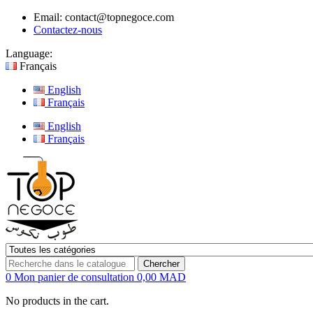
Email:
contact@topnegoce.com
Contactez-nous
Language:
Français
English
Français
English
Français
Chercher
0
Mon panier de consultation
0,00 MAD
No products in the cart.