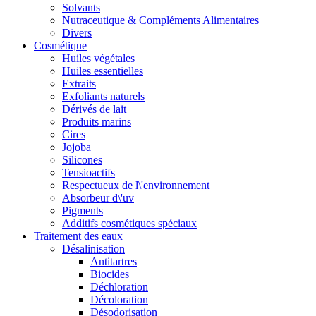
Solvants
Nutraceutique & Compléments Alimentaires
Divers
Cosmétique
Huiles végétales
Huiles essentielles
Extraits
Exfoliants naturels
Dérivés de lait
Produits marins
Cires
Jojoba
Silicones
Tensioactifs
Respectueux de l\'environnement
Absorbeur d\'uv
Pigments
Additifs cosmétiques spéciaux
Traitement des eaux
Désalinisation
Antitartres
Biocides
Déchloration
Décoloration
Désodorisation