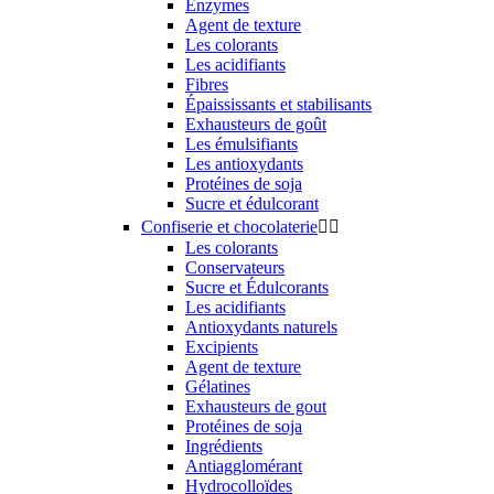
Enzymes
Agent de texture
Les colorants
Les acidifiants
Fibres
Épaississants et stabilisants
Exhausteurs de goût
Les émulsifiants
Les antioxydants
Protéines de soja
Sucre et édulcorant
Confiserie et chocolaterie


Les colorants
Conservateurs
Sucre et Édulcorants
Les acidifiants
Antioxydants naturels
Excipients
Agent de texture
Gélatines
Exhausteurs de gout
Protéines de soja
Ingrédients
Antiagglomérant
Hydrocolloïdes