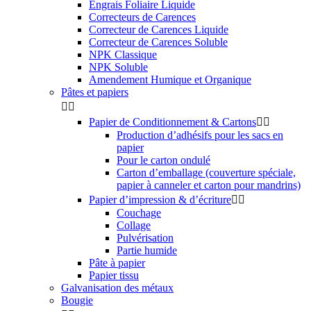
Engrais Foliaire Liquide
Correcteurs de Carences
Correcteur de Carences Liquide
Correcteur de Carences Soluble
NPK Classique
NPK Soluble
Amendement Humique et Organique
Pâtes et papiers


Papier de Conditionnement & Cartons


Production d’adhésifs pour les sacs en
papier
Pour le carton ondulé
Carton d’emballage (couverture spéciale,
papier à canneler et carton pour mandrins)
Papier d’impression & d’écriture


Couchage
Collage
Pulvérisation
Partie humide
Pâte à papier
Papier tissu
Galvanisation des métaux
Bougie