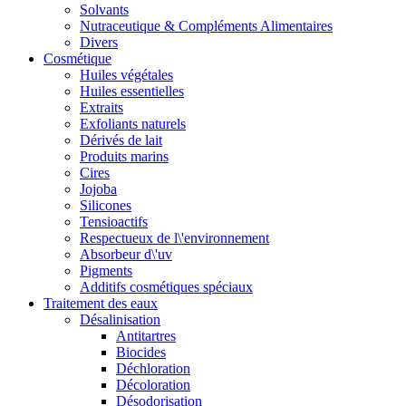
Solvants
Nutraceutique & Compléments Alimentaires
Divers
Cosmétique
Huiles végétales
Huiles essentielles
Extraits
Exfoliants naturels
Dérivés de lait
Produits marins
Cires
Jojoba
Silicones
Tensioactifs
Respectueux de l\'environnement
Absorbeur d\'uv
Pigments
Additifs cosmétiques spéciaux
Traitement des eaux
Désalinisation
Antitartres
Biocides
Déchloration
Décoloration
Désodorisation