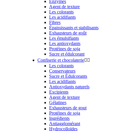
Enzymes
Agent de texture
Les colorants
Les acidifiants
Fibres
Épaississants et stabilisants
Exhausteurs de goût
Les émulsifiants
Les antioxydants
Protéines de soja
Sucre et édulcorant
Confiserie et chocolaterie


Les colorants
Conservateurs
Sucre et Édulcorants
Les acidifiants
Antioxydants naturels
Excipients
Agent de texture
Gélatines
Exhausteurs de gout
Protéines de soja
Ingrédients
Antiagglomérant
Hydrocolloïdes