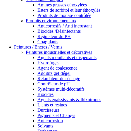
Amines grasses ethoxylées
Esters de sorbitol et leur éthoxylés
Produits de mousse contrôlée
Produits environnementaux
Anticorrosifs / Anti incrustant
Biocides /Désinfectants
Régulateur du PH
Coagulants
Peintures / Encres / Vernis
Peintures industrielles et décoratives
Agents mouillants et dispersants
Hydrofuges
Agent de coalescence
Additifs gel-dégel
Retardateur de séchage
Contrôleur de pH
Systèmes multi-décoratifs
Biocides
Agents épaississants & thixotropes
Liants et résines
Durcisseurs
Pigments et Charges
Anticorrosion
Solvants