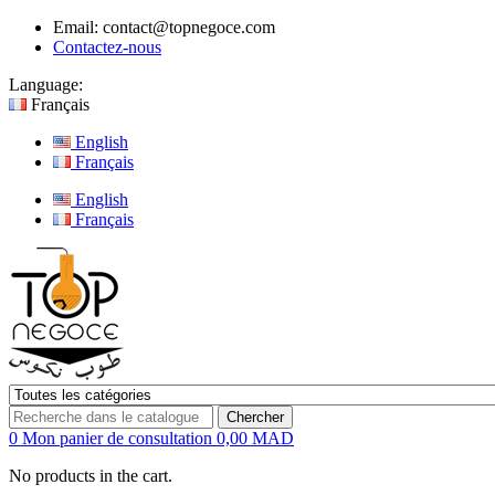
Email:
contact@topnegoce.com
Contactez-nous
Language:
Français
English
Français
English
Français
Chercher
0
Mon panier de consultation
0,00 MAD
No products in the cart.