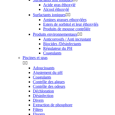
Acide gras éthoxylé
Alcool éthoxylé
Surfactants ioniques


Amines grasses ethoxylées
Esters de sorbitol et leur éthoxylés
Produits de mousse contrôlée
Produits environnementaux


Anticorrosifs / Anti incrustant
Biocides /Désinfectants
Régulateur du PH
Coagulants
Piscines et spas


Adoucissants
Ajustement du pH
Coagulants
Contrôle des algues
Contrôle des odeurs
Déchloration
Désinfection
Divers
Extraction de phosphore
Filtres
Fluores