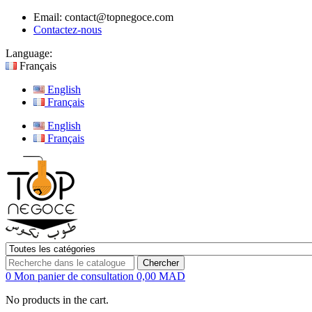
Email:
contact@topnegoce.com
Contactez-nous
Language:
Français
English
Français
English
Français
Chercher
0
Mon panier de consultation
0,00 MAD
No products in the cart.