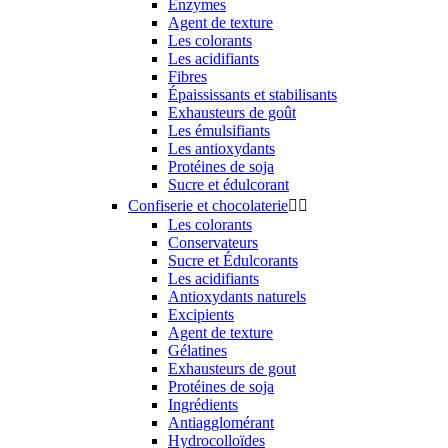
Enzymes
Agent de texture
Les colorants
Les acidifiants
Fibres
Épaississants et stabilisants
Exhausteurs de goût
Les émulsifiants
Les antioxydants
Protéines de soja
Sucre et édulcorant
Confiserie et chocolaterie


Les colorants
Conservateurs
Sucre et Édulcorants
Les acidifiants
Antioxydants naturels
Excipients
Agent de texture
Gélatines
Exhausteurs de gout
Protéines de soja
Ingrédients
Antiagglomérant
Hydrocolloïdes