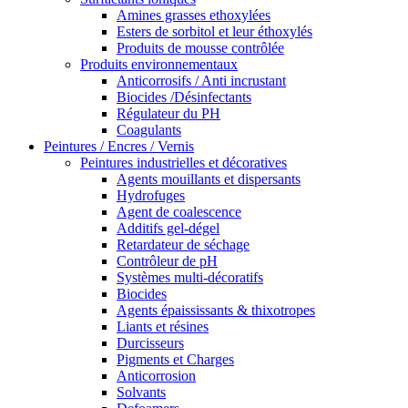
Amines grasses ethoxylées
Esters de sorbitol et leur éthoxylés
Produits de mousse contrôlée
Produits environnementaux
Anticorrosifs / Anti incrustant
Biocides /Désinfectants
Régulateur du PH
Coagulants
Peintures / Encres / Vernis
Peintures industrielles et décoratives
Agents mouillants et dispersants
Hydrofuges
Agent de coalescence
Additifs gel-dégel
Retardateur de séchage
Contrôleur de pH
Systèmes multi-décoratifs
Biocides
Agents épaississants & thixotropes
Liants et résines
Durcisseurs
Pigments et Charges
Anticorrosion
Solvants