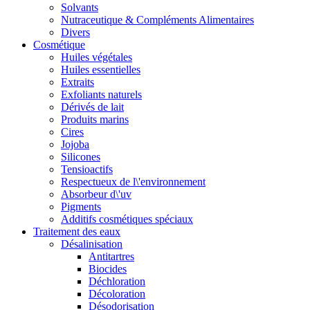
Solvants
Nutraceutique & Compléments Alimentaires
Divers
Cosmétique
Huiles végétales
Huiles essentielles
Extraits
Exfoliants naturels
Dérivés de lait
Produits marins
Cires
Jojoba
Silicones
Tensioactifs
Respectueux de l\'environnement
Absorbeur d\'uv
Pigments
Additifs cosmétiques spéciaux
Traitement des eaux
Désalinisation
Antitartres
Biocides
Déchloration
Décoloration
Désodorisation