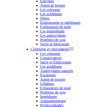
Enzymes
Agent de texture
Les colorants
Les acidifiants
Fibres
Épaississants et stabilisants
Exhausteurs de goût
Les émulsifiants
Les antioxydants
Protéines de soja
Sucre et édulcorant
Confiserie et chocolaterie


Les colorants
Conservateurs
Sucre et Édulcorants
Les acidifiants
Antioxydants naturels
Excipients
Agent de texture
Gélatines
Exhausteurs de gout
Protéines de soja
Ingrédients
Antiagglomérant
Hydrocolloïdes