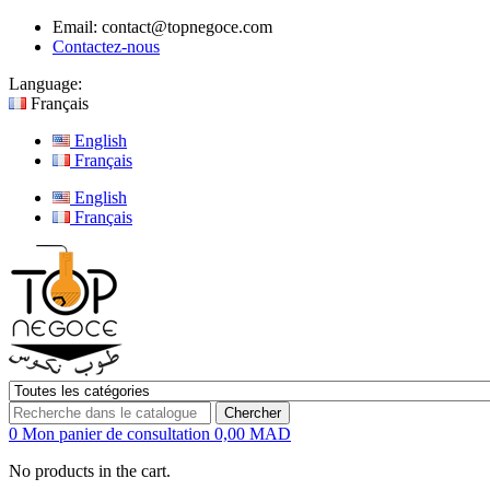
Email:
contact@topnegoce.com
Contactez-nous
Language:
Français
English
Français
English
Français
Chercher
0
Mon panier de consultation
0,00 MAD
No products in the cart.