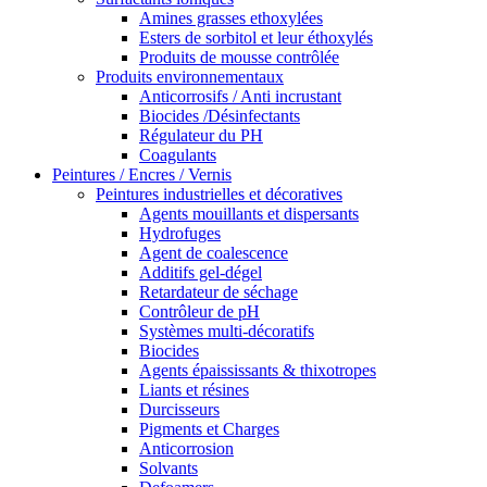
Amines grasses ethoxylées
Esters de sorbitol et leur éthoxylés
Produits de mousse contrôlée
Produits environnementaux
Anticorrosifs / Anti incrustant
Biocides /Désinfectants
Régulateur du PH
Coagulants
Peintures / Encres / Vernis
Peintures industrielles et décoratives
Agents mouillants et dispersants
Hydrofuges
Agent de coalescence
Additifs gel-dégel
Retardateur de séchage
Contrôleur de pH
Systèmes multi-décoratifs
Biocides
Agents épaississants & thixotropes
Liants et résines
Durcisseurs
Pigments et Charges
Anticorrosion
Solvants