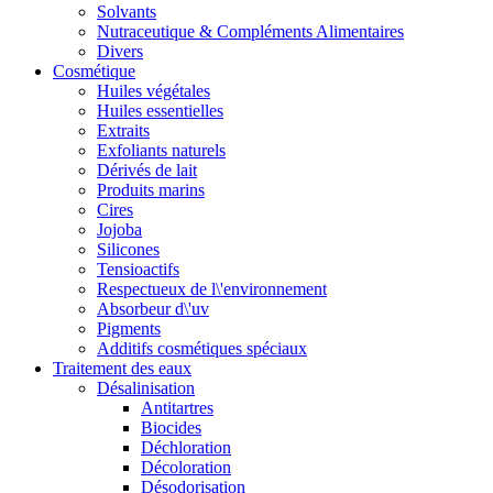
Solvants
Nutraceutique & Compléments Alimentaires
Divers
Cosmétique
Huiles végétales
Huiles essentielles
Extraits
Exfoliants naturels
Dérivés de lait
Produits marins
Cires
Jojoba
Silicones
Tensioactifs
Respectueux de l\'environnement
Absorbeur d\'uv
Pigments
Additifs cosmétiques spéciaux
Traitement des eaux
Désalinisation
Antitartres
Biocides
Déchloration
Décoloration
Désodorisation