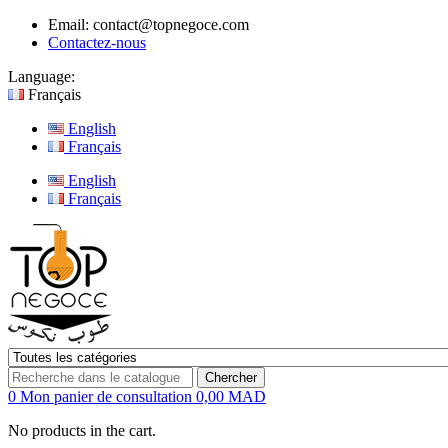
Email:
contact@topnegoce.com
Contactez-nous
Language:
Français
English
Français
English
Français
Chercher
0
Mon panier de consultation
0,00 MAD
No products in the cart.