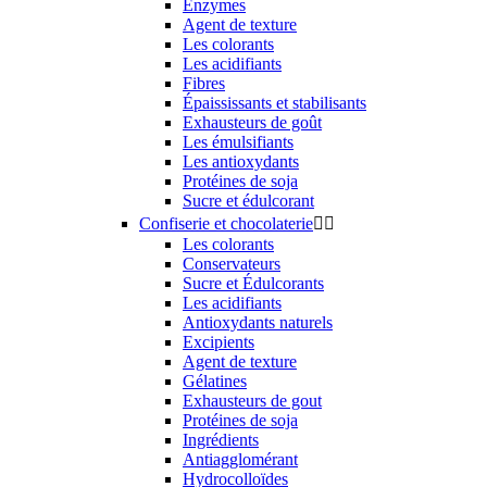
Enzymes
Agent de texture
Les colorants
Les acidifiants
Fibres
Épaississants et stabilisants
Exhausteurs de goût
Les émulsifiants
Les antioxydants
Protéines de soja
Sucre et édulcorant
Confiserie et chocolaterie


Les colorants
Conservateurs
Sucre et Édulcorants
Les acidifiants
Antioxydants naturels
Excipients
Agent de texture
Gélatines
Exhausteurs de gout
Protéines de soja
Ingrédients
Antiagglomérant
Hydrocolloïdes