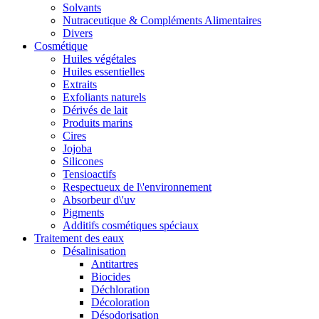
Solvants
Nutraceutique & Compléments Alimentaires
Divers
Cosmétique
Huiles végétales
Huiles essentielles
Extraits
Exfoliants naturels
Dérivés de lait
Produits marins
Cires
Jojoba
Silicones
Tensioactifs
Respectueux de l\'environnement
Absorbeur d\'uv
Pigments
Additifs cosmétiques spéciaux
Traitement des eaux
Désalinisation
Antitartres
Biocides
Déchloration
Décoloration
Désodorisation