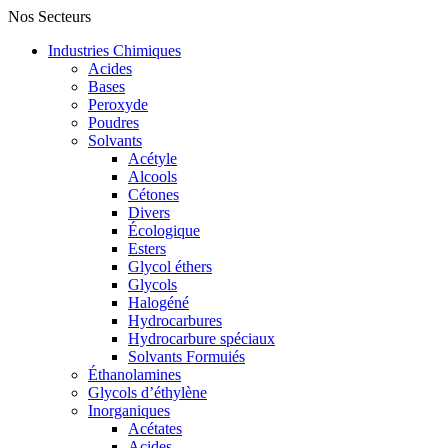
Nos Secteurs
Industries Chimiques
Acides
Bases
Peroxyde
Poudres
Solvants
Acétyle
Alcools
Cétones
Divers
Écologique
Esters
Glycol éthers
Glycols
Halogéné
Hydrocarbures
Hydrocarbure spéciaux
Solvants Formuiés
Éthanolamines
Glycols d’éthylène
Inorganiques
Acétates
Acides