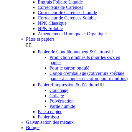
Engrais Foliaire Liquide
Correcteurs de Carences
Correcteur de Carences Liquide
Correcteur de Carences Soluble
NPK Classique
NPK Soluble
Amendement Humique et Organique
Pâtes et papiers


Papier de Conditionnement & Cartons


Production d’adhésifs pour les sacs en
papier
Pour le carton ondulé
Carton d’emballage (couverture spéciale,
papier à canneler et carton pour mandrins)
Papier d’impression & d’écriture


Couchage
Collage
Pulvérisation
Partie humide
Pâte à papier
Papier tissu
Galvanisation des métaux
Bougie