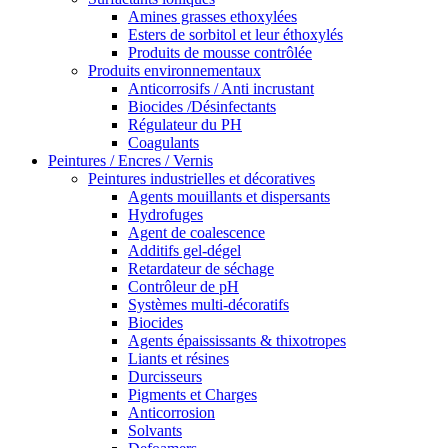
Amines grasses ethoxylées
Esters de sorbitol et leur éthoxylés
Produits de mousse contrôlée
Produits environnementaux
Anticorrosifs / Anti incrustant
Biocides /Désinfectants
Régulateur du PH
Coagulants
Peintures / Encres / Vernis
Peintures industrielles et décoratives
Agents mouillants et dispersants
Hydrofuges
Agent de coalescence
Additifs gel-dégel
Retardateur de séchage
Contrôleur de pH
Systèmes multi-décoratifs
Biocides
Agents épaississants & thixotropes
Liants et résines
Durcisseurs
Pigments et Charges
Anticorrosion
Solvants