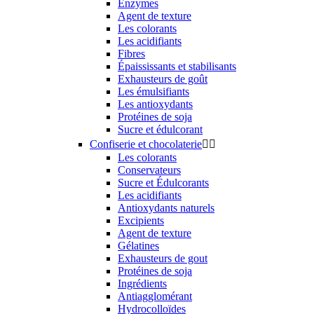
Enzymes
Agent de texture
Les colorants
Les acidifiants
Fibres
Épaississants et stabilisants
Exhausteurs de goût
Les émulsifiants
Les antioxydants
Protéines de soja
Sucre et édulcorant
Confiserie et chocolaterie


Les colorants
Conservateurs
Sucre et Édulcorants
Les acidifiants
Antioxydants naturels
Excipients
Agent de texture
Gélatines
Exhausteurs de gout
Protéines de soja
Ingrédients
Antiagglomérant
Hydrocolloïdes