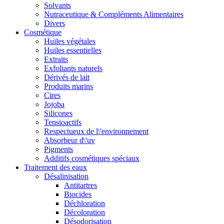
Solvants
Nutraceutique & Compléments Alimentaires
Divers
Cosmétique
Huiles végétales
Huiles essentielles
Extraits
Exfoliants naturels
Dérivés de lait
Produits marins
Cires
Jojoba
Silicones
Tensioactifs
Respectueux de l\'environnement
Absorbeur d\'uv
Pigments
Additifs cosmétiques spéciaux
Traitement des eaux
Désalinisation
Antitartres
Biocides
Déchloration
Décoloration
Désodorisation