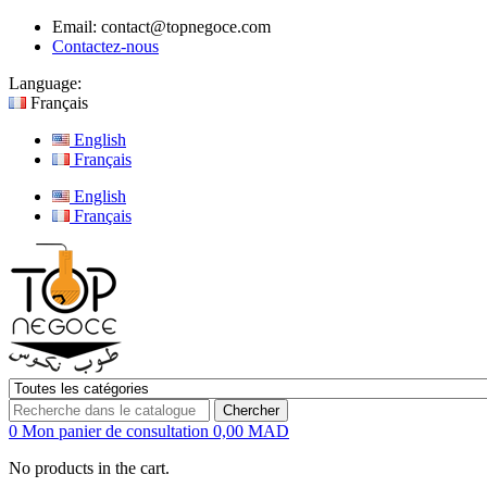
Email:
contact@topnegoce.com
Contactez-nous
Language:
Français
English
Français
English
Français
Chercher
0
Mon panier de consultation
0,00 MAD
No products in the cart.