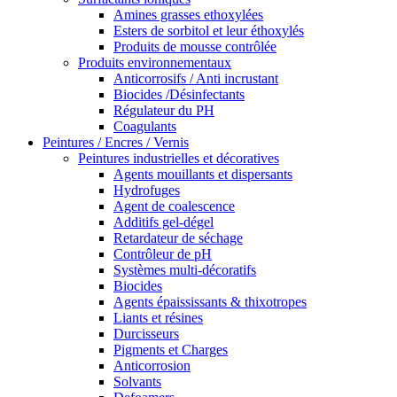
Amines grasses ethoxylées
Esters de sorbitol et leur éthoxylés
Produits de mousse contrôlée
Produits environnementaux
Anticorrosifs / Anti incrustant
Biocides /Désinfectants
Régulateur du PH
Coagulants
Peintures / Encres / Vernis
Peintures industrielles et décoratives
Agents mouillants et dispersants
Hydrofuges
Agent de coalescence
Additifs gel-dégel
Retardateur de séchage
Contrôleur de pH
Systèmes multi-décoratifs
Biocides
Agents épaississants & thixotropes
Liants et résines
Durcisseurs
Pigments et Charges
Anticorrosion
Solvants