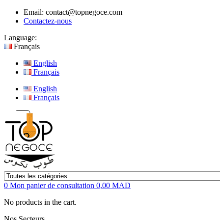
Email:
contact@topnegoce.com
Contactez-nous
Language:
Français
English
Français
English
Français
0
Mon panier de consultation
0,00 MAD
No products in the cart.
Nos Secteurs