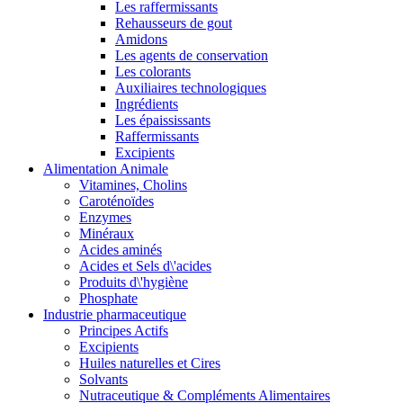
Les raffermissants
Rehausseurs de gout
Amidons
Les agents de conservation
Les colorants
Auxiliaires technologiques
Ingrédients
Les épaississants
Raffermissants
Excipients
Alimentation Animale
Vitamines, Cholins
Caroténoïdes
Enzymes
Minéraux
Acides aminés
Acides et Sels d\'acides
Produits d\'hygiène
Phosphate
Industrie pharmaceutique
Principes Actifs
Excipients
Huiles naturelles et Cires
Solvants
Nutraceutique & Compléments Alimentaires