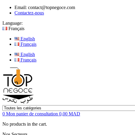
Email:
contact@topnegoce.com
Contactez-nous
Language:
Français
English
Français
English
Français
0
Mon panier de consultation
0,00 MAD
No products in the cart.
Nos Secteurs