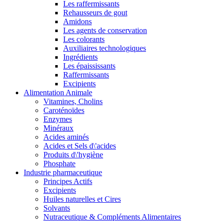
Les raffermissants
Rehausseurs de gout
Amidons
Les agents de conservation
Les colorants
Auxiliaires technologiques
Ingrédients
Les épaississants
Raffermissants
Excipients
Alimentation Animale
Vitamines, Cholins
Caroténoïdes
Enzymes
Minéraux
Acides aminés
Acides et Sels d\'acides
Produits d\'hygiène
Phosphate
Industrie pharmaceutique
Principes Actifs
Excipients
Huiles naturelles et Cires
Solvants
Nutraceutique & Compléments Alimentaires