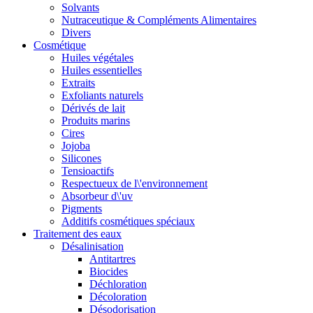
Solvants
Nutraceutique & Compléments Alimentaires
Divers
Cosmétique
Huiles végétales
Huiles essentielles
Extraits
Exfoliants naturels
Dérivés de lait
Produits marins
Cires
Jojoba
Silicones
Tensioactifs
Respectueux de l\'environnement
Absorbeur d\'uv
Pigments
Additifs cosmétiques spéciaux
Traitement des eaux
Désalinisation
Antitartres
Biocides
Déchloration
Décoloration
Désodorisation