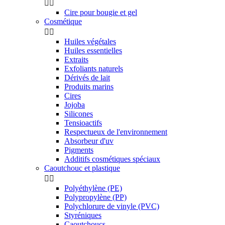


Cire pour bougie et gel
Cosmétique


Huiles végétales
Huiles essentielles
Extraits
Exfoliants naturels
Dérivés de lait
Produits marins
Cires
Jojoba
Silicones
Tensioactifs
Respectueux de l'environnement
Absorbeur d'uv
Pigments
Additifs cosmétiques spéciaux
Caoutchouc et plastique


Polyéthylène (PE)
Polypropylène (PP)
Polychlorure de vinyle (PVC)
Styréniques
Caoutchoucs