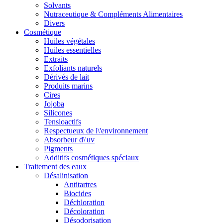
Solvants
Nutraceutique & Compléments Alimentaires
Divers
Cosmétique
Huiles végétales
Huiles essentielles
Extraits
Exfoliants naturels
Dérivés de lait
Produits marins
Cires
Jojoba
Silicones
Tensioactifs
Respectueux de l\'environnement
Absorbeur d\'uv
Pigments
Additifs cosmétiques spéciaux
Traitement des eaux
Désalinisation
Antitartres
Biocides
Déchloration
Décoloration
Désodorisation