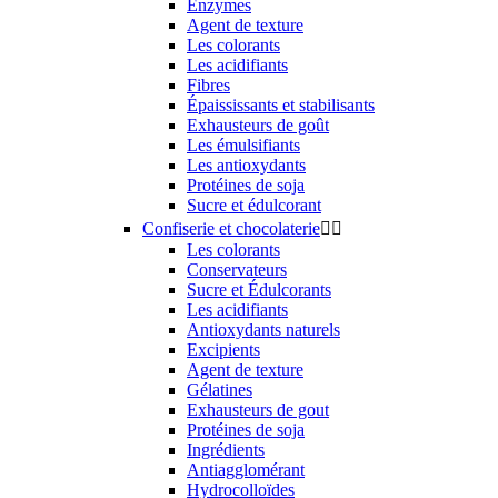
Enzymes
Agent de texture
Les colorants
Les acidifiants
Fibres
Épaississants et stabilisants
Exhausteurs de goût
Les émulsifiants
Les antioxydants
Protéines de soja
Sucre et édulcorant
Confiserie et chocolaterie


Les colorants
Conservateurs
Sucre et Édulcorants
Les acidifiants
Antioxydants naturels
Excipients
Agent de texture
Gélatines
Exhausteurs de gout
Protéines de soja
Ingrédients
Antiagglomérant
Hydrocolloïdes