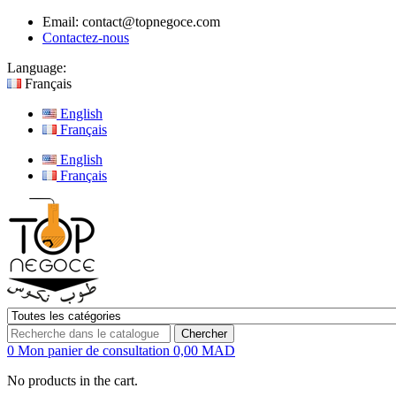
Email:
contact@topnegoce.com
Contactez-nous
Language:
Français
English
Français
English
Français
Chercher
0
Mon panier de consultation
0,00 MAD
No products in the cart.