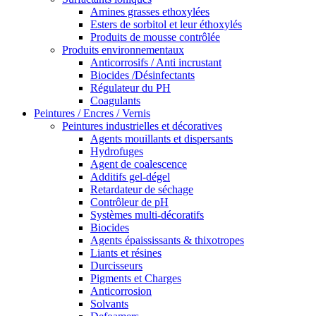
Amines grasses ethoxylées
Esters de sorbitol et leur éthoxylés
Produits de mousse contrôlée
Produits environnementaux
Anticorrosifs / Anti incrustant
Biocides /Désinfectants
Régulateur du PH
Coagulants
Peintures / Encres / Vernis
Peintures industrielles et décoratives
Agents mouillants et dispersants
Hydrofuges
Agent de coalescence
Additifs gel-dégel
Retardateur de séchage
Contrôleur de pH
Systèmes multi-décoratifs
Biocides
Agents épaississants & thixotropes
Liants et résines
Durcisseurs
Pigments et Charges
Anticorrosion
Solvants