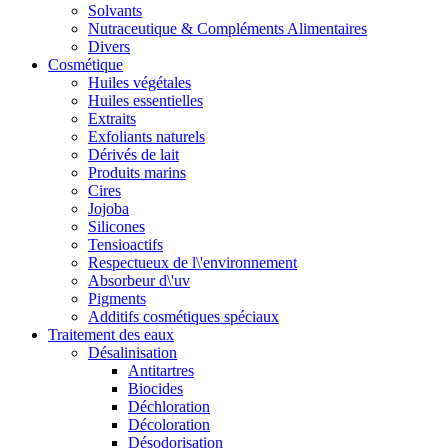
Solvants
Nutraceutique & Compléments Alimentaires
Divers
Cosmétique
Huiles végétales
Huiles essentielles
Extraits
Exfoliants naturels
Dérivés de lait
Produits marins
Cires
Jojoba
Silicones
Tensioactifs
Respectueux de l\'environnement
Absorbeur d\'uv
Pigments
Additifs cosmétiques spéciaux
Traitement des eaux
Désalinisation
Antitartres
Biocides
Déchloration
Décoloration
Désodorisation