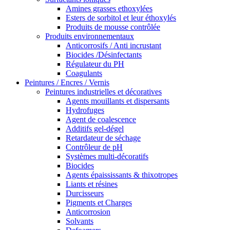
Amines grasses ethoxylées
Esters de sorbitol et leur éthoxylés
Produits de mousse contrôlée
Produits environnementaux
Anticorrosifs / Anti incrustant
Biocides /Désinfectants
Régulateur du PH
Coagulants
Peintures / Encres / Vernis
Peintures industrielles et décoratives
Agents mouillants et dispersants
Hydrofuges
Agent de coalescence
Additifs gel-dégel
Retardateur de séchage
Contrôleur de pH
Systèmes multi-décoratifs
Biocides
Agents épaississants & thixotropes
Liants et résines
Durcisseurs
Pigments et Charges
Anticorrosion
Solvants