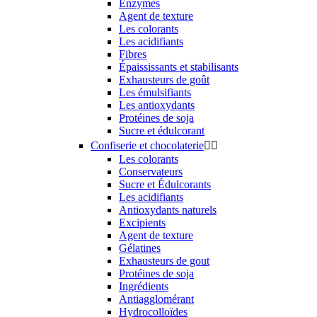
Enzymes
Agent de texture
Les colorants
Les acidifiants
Fibres
Épaississants et stabilisants
Exhausteurs de goût
Les émulsifiants
Les antioxydants
Protéines de soja
Sucre et édulcorant
Confiserie et chocolaterie


Les colorants
Conservateurs
Sucre et Édulcorants
Les acidifiants
Antioxydants naturels
Excipients
Agent de texture
Gélatines
Exhausteurs de gout
Protéines de soja
Ingrédients
Antiagglomérant
Hydrocolloïdes