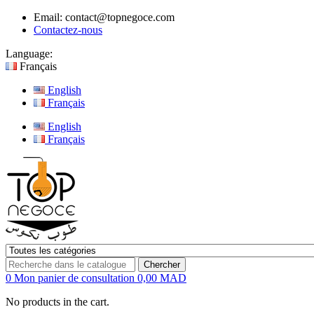
Email:
contact@topnegoce.com
Contactez-nous
Language:
Français
English
Français
English
Français
Chercher
0
Mon panier de consultation
0,00 MAD
No products in the cart.