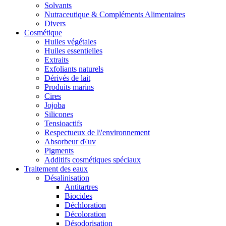
Solvants
Nutraceutique & Compléments Alimentaires
Divers
Cosmétique
Huiles végétales
Huiles essentielles
Extraits
Exfoliants naturels
Dérivés de lait
Produits marins
Cires
Jojoba
Silicones
Tensioactifs
Respectueux de l\'environnement
Absorbeur d\'uv
Pigments
Additifs cosmétiques spéciaux
Traitement des eaux
Désalinisation
Antitartres
Biocides
Déchloration
Décoloration
Désodorisation