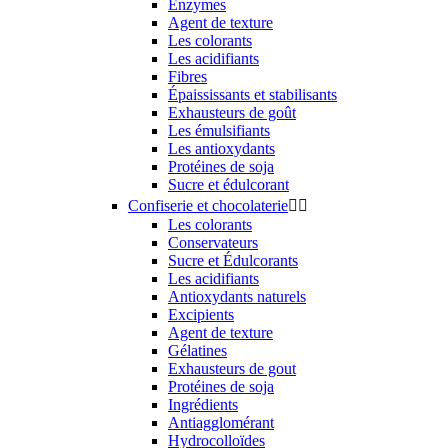
Enzymes
Agent de texture
Les colorants
Les acidifiants
Fibres
Épaississants et stabilisants
Exhausteurs de goût
Les émulsifiants
Les antioxydants
Protéines de soja
Sucre et édulcorant
Confiserie et chocolaterie


Les colorants
Conservateurs
Sucre et Édulcorants
Les acidifiants
Antioxydants naturels
Excipients
Agent de texture
Gélatines
Exhausteurs de gout
Protéines de soja
Ingrédients
Antiagglomérant
Hydrocolloïdes