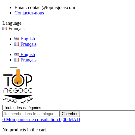
Email:
contact@topnegoce.com
Contactez-nous
Language:
Français
English
Français
English
Français
Chercher
0
Mon panier de consultation
0,00 MAD
No products in the cart.