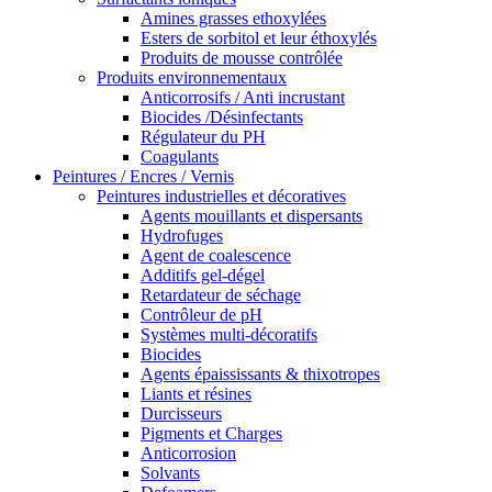
Amines grasses ethoxylées
Esters de sorbitol et leur éthoxylés
Produits de mousse contrôlée
Produits environnementaux
Anticorrosifs / Anti incrustant
Biocides /Désinfectants
Régulateur du PH
Coagulants
Peintures / Encres / Vernis
Peintures industrielles et décoratives
Agents mouillants et dispersants
Hydrofuges
Agent de coalescence
Additifs gel-dégel
Retardateur de séchage
Contrôleur de pH
Systèmes multi-décoratifs
Biocides
Agents épaississants & thixotropes
Liants et résines
Durcisseurs
Pigments et Charges
Anticorrosion
Solvants