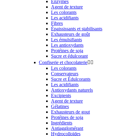
Enzymes
Agent de texture
Les colorants
Les acidifiants
Fibres
Épaississants et stabilisants
Exhausteurs de goût
Les émulsifiants
Les antioxydants
Protéines de soja
Sucre et édulcorant
Confiserie et chocolaterie


Les colorants
Conservateurs
Sucre et Édulcorants
Les acidifiants
Antioxydants naturels
Excipients
Agent de texture
Gélatines
Exhausteurs de gout
Protéines de soja
Ingrédients
Antiagglomérant
Hydrocolloïdes