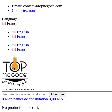
Email:
contact@topnegoce.com
Contactez-nous
Language:
Français
English
Français
English
Français
Chercher
0
Mon panier de consultation
0,00 MAD
No products in the cart.