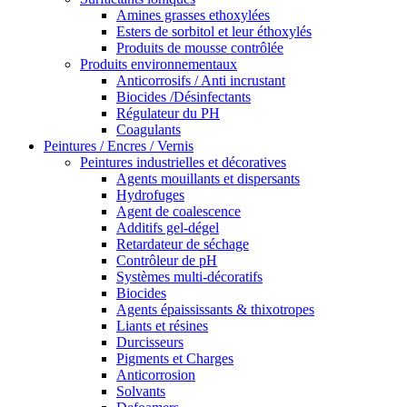
Amines grasses ethoxylées
Esters de sorbitol et leur éthoxylés
Produits de mousse contrôlée
Produits environnementaux
Anticorrosifs / Anti incrustant
Biocides /Désinfectants
Régulateur du PH
Coagulants
Peintures / Encres / Vernis
Peintures industrielles et décoratives
Agents mouillants et dispersants
Hydrofuges
Agent de coalescence
Additifs gel-dégel
Retardateur de séchage
Contrôleur de pH
Systèmes multi-décoratifs
Biocides
Agents épaississants & thixotropes
Liants et résines
Durcisseurs
Pigments et Charges
Anticorrosion
Solvants