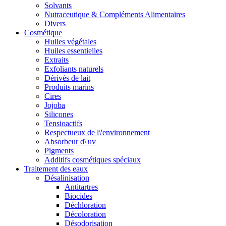
Solvants
Nutraceutique & Compléments Alimentaires
Divers
Cosmétique
Huiles végétales
Huiles essentielles
Extraits
Exfoliants naturels
Dérivés de lait
Produits marins
Cires
Jojoba
Silicones
Tensioactifs
Respectueux de l\'environnement
Absorbeur d\'uv
Pigments
Additifs cosmétiques spéciaux
Traitement des eaux
Désalinisation
Antitartres
Biocides
Déchloration
Décoloration
Désodorisation