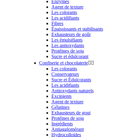
Enzymes
Agent de texture
Les colorants
Les acidifiants
Fibres
Épaississants et stabilisants
Exhausteurs de goût
Les émulsifiants
Les antioxydants
Protéines de soja
Sucre et édulcorant
Confiserie et chocolaterie


Les colorants
Conservateurs
Sucre et Édulcorants
Les acidifiants
Antioxydants naturels
Excipients
Agent de texture
Gélatines
Exhausteurs de gout
Protéines de soja
Ingrédients
Antiagglomérant
Hydrocolloïdes