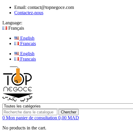
Email:
contact@topnegoce.com
Contactez-nous
Language:
Français
English
Français
English
Français
Chercher
0
Mon panier de consultation
0,00 MAD
No products in the cart.