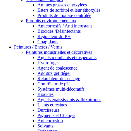
Amines grasses ethoxylées
Esters de sorbitol et leur éthoxylés
Produits de mousse contrôlée
Produits environnementaux
Anticorrosifs / Anti incrustant
Biocides /Désinfectants
Régulateur du PH
Coagulants
Peintures / Encres / Vernis
Peintures industrielles et décoratives
Agents mouillants et dispersants
Hydrofuges
Agent de coalescence
Additifs gel-dégel
Retardateur de séchage
Contrôleur de pH
Systèmes multi-décoratifs
Biocides
Agents épaississants & thixotropes
Liants et résines
Durcisseurs
Pigments et Charges
Anticorrosion
Solvants