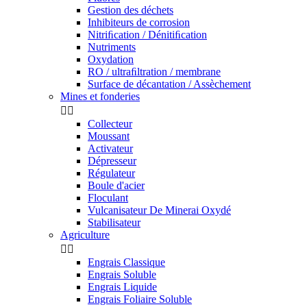
Gestion des déchets
Inhibiteurs de corrosion
Nitriﬁcation / Dénitiﬁcation
Nutriments
Oxydation
RO / ultraﬁltration / membrane
Surface de décantation / Assèchement
Mines et fonderies


Collecteur
Moussant
Activateur
Dépresseur
Régulateur
Boule d'acier
Floculant
Vulcanisateur De Minerai Oxydé
Stabilisateur
Agriculture


Engrais Classique
Engrais Soluble
Engrais Liquide
Engrais Foliaire Soluble