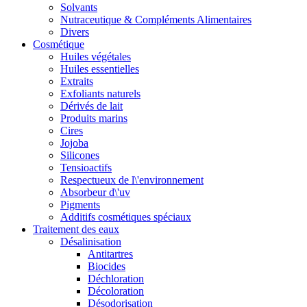
Solvants
Nutraceutique & Compléments Alimentaires
Divers
Cosmétique
Huiles végétales
Huiles essentielles
Extraits
Exfoliants naturels
Dérivés de lait
Produits marins
Cires
Jojoba
Silicones
Tensioactifs
Respectueux de l\'environnement
Absorbeur d\'uv
Pigments
Additifs cosmétiques spéciaux
Traitement des eaux
Désalinisation
Antitartres
Biocides
Déchloration
Décoloration
Désodorisation