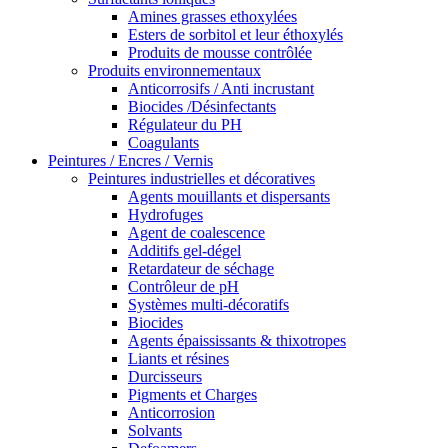
Amines grasses ethoxylées
Esters de sorbitol et leur éthoxylés
Produits de mousse contrôlée
Produits environnementaux
Anticorrosifs / Anti incrustant
Biocides /Désinfectants
Régulateur du PH
Coagulants
Peintures / Encres / Vernis
Peintures industrielles et décoratives
Agents mouillants et dispersants
Hydrofuges
Agent de coalescence
Additifs gel-dégel
Retardateur de séchage
Contrôleur de pH
Systèmes multi-décoratifs
Biocides
Agents épaississants & thixotropes
Liants et résines
Durcisseurs
Pigments et Charges
Anticorrosion
Solvants