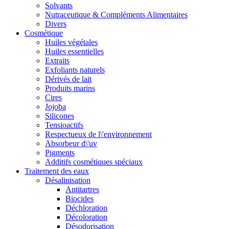
Solvants
Nutraceutique & Compléments Alimentaires
Divers
Cosmétique
Huiles végétales
Huiles essentielles
Extraits
Exfoliants naturels
Dérivés de lait
Produits marins
Cires
Jojoba
Silicones
Tensioactifs
Respectueux de l\'environnement
Absorbeur d\'uv
Pigments
Additifs cosmétiques spéciaux
Traitement des eaux
Désalinisation
Antitartres
Biocides
Déchloration
Décoloration
Désodorisation