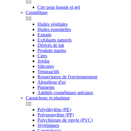


Cire pour bougie et gel
Cosmétique


Huiles végétales
Huiles essentielles
Extraits
Exfoliants naturels
Dérivés de lait
Produits marins
Cires
Jojoba
Silicones
Tensioactifs
Respectueux de l'environnement
Absorbeur d'uv
Pigments
Additifs cosmétiques spéciaux
Caoutchouc et plastique


Polyéthylène (PE)
Polypropylène (PP)
Polychlorure de vinyle (PVC)
Styréniques
Caoutchoucs