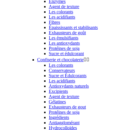
Enzymes
Agent de texture
Les colorants
Les acidifiants
Fibres
Épaississants et stabilisants
Exhausteurs de goût
Les émulsifiants
Les antioxydants
Protéines de soja
Sucre et édulcorant
Confiserie et chocolaterie


Les colorants
Conservateurs
Sucre et Édulcorants
Les acidifiants
Antioxydants naturels
Excipients
Agent de texture
Gélatines
Exhausteurs de gout
Protéines de soja
Ingrédients
Antiagglomérant
Hydrocolloïdes