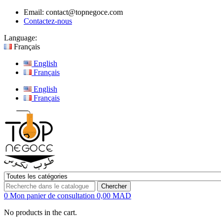
Email:
contact@topnegoce.com
Contactez-nous
Language:
Français
English
Français
English
Français
Chercher
0
Mon panier de consultation
0,00 MAD
No products in the cart.