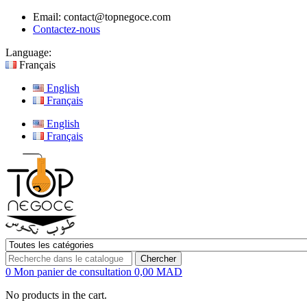
Email:
contact@topnegoce.com
Contactez-nous
Language:
Français
English
Français
English
Français
Chercher
0
Mon panier de consultation
0,00 MAD
No products in the cart.