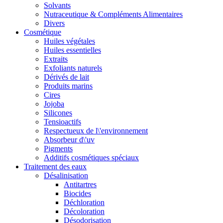
Solvants
Nutraceutique & Compléments Alimentaires
Divers
Cosmétique
Huiles végétales
Huiles essentielles
Extraits
Exfoliants naturels
Dérivés de lait
Produits marins
Cires
Jojoba
Silicones
Tensioactifs
Respectueux de l\'environnement
Absorbeur d\'uv
Pigments
Additifs cosmétiques spéciaux
Traitement des eaux
Désalinisation
Antitartres
Biocides
Déchloration
Décoloration
Désodorisation