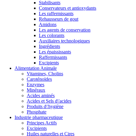
Stabilisants
Conservateurs et antioxydants
Les raffermissants
Rehausseurs de gout
Amidons
Les agents de conservation
Les colorants
Auxiliaires technologiques
Ingrédients
Les épaississants
Raffermissants
Excipients
Alimentation Animale
Vitamines, Cholins
Caroténoïdes
Enzymes
Minéraux
Acides aminés
Acides et Sels d\'acides
Produits d\'hygiène
Phosphate
Industrie pharmaceutique
Principes Actifs
Excipients
Huiles naturelles et Cires