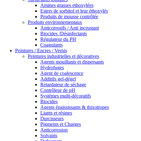
Amines grasses ethoxylées
Esters de sorbitol et leur éthoxylés
Produits de mousse contrôlée
Produits environnementaux
Anticorrosifs / Anti incrustant
Biocides /Désinfectants
Régulateur du PH
Coagulants
Peintures / Encres / Vernis
Peintures industrielles et décoratives
Agents mouillants et dispersants
Hydrofuges
Agent de coalescence
Additifs gel-dégel
Retardateur de séchage
Contrôleur de pH
Systèmes multi-décoratifs
Biocides
Agents épaississants & thixotropes
Liants et résines
Durcisseurs
Pigments et Charges
Anticorrosion
Solvants