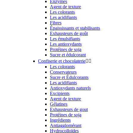
Enzymes
Agent de texture
Les colorants
Les acidifiants
Fibres
Épaississants et stabilisants
Exhausteurs de goût
Les émulsifiants
Les antioxydants
Protéines de soja
Sucre et édulcorant
Confiserie et chocolaterie


Les colorants
Conservateurs
Sucre et Édulcorants
Les acidifiants
Antioxydants naturels
Excipients
Agent de texture
Gélatines
Exhausteurs de gout
Protéines de soja
Ingrédients
Antiagglomérant
Hydrocolloïdes