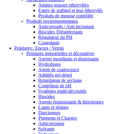
Amines grasses ethoxylées
Esters de sorbitol et leur éthoxylés
Produits de mousse contrôlée
Produits environnementaux
Anticorrosifs / Anti incrustant
Biocides /Désinfectants
Régulateur du PH
Coagulants
Peintures / Encres / Vernis
Peintures industrielles et décoratives
Agents mouillants et dispersants
Hydrofuges
Agent de coalescence
Additifs gel-dégel
Retardateur de séchage
Contrôleur de pH
Systèmes multi-décoratifs
Biocides
Agents épaississants & thixotropes
Liants et résines
Durcisseurs
Pigments et Charges
Anticorrosion
Solvants