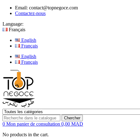
Email:
contact@topnegoce.com
Contactez-nous
Language:
Français
English
Français
English
Français
Chercher
0
Mon panier de consultation
0,00 MAD
No products in the cart.