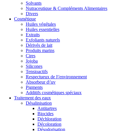
Solvants
Nutraceutique & Compléments Alimentaires
Divers
Cosmétique
Huiles végétales
Huiles essentielles
Extraits
Exfoliants naturels
Dérivés de lait
Produits marins
Cires
Jojoba
Silicones
Tensioactifs
Respectueux de l\'environnement
Absorbeur d\'uv
Pigments
Additifs cosmétiques spéciaux
Traitement des eaux
Désalinisation
Antitartres
Biocides
Déchloration
Décoloration
Désodorisation