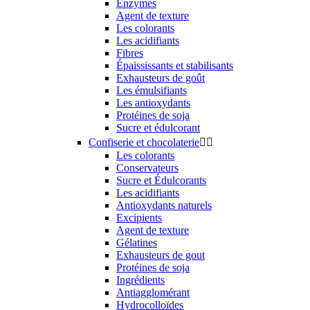
Enzymes
Agent de texture
Les colorants
Les acidifiants
Fibres
Épaississants et stabilisants
Exhausteurs de goût
Les émulsifiants
Les antioxydants
Protéines de soja
Sucre et édulcorant
Confiserie et chocolaterie


Les colorants
Conservateurs
Sucre et Édulcorants
Les acidifiants
Antioxydants naturels
Excipients
Agent de texture
Gélatines
Exhausteurs de gout
Protéines de soja
Ingrédients
Antiagglomérant
Hydrocolloïdes