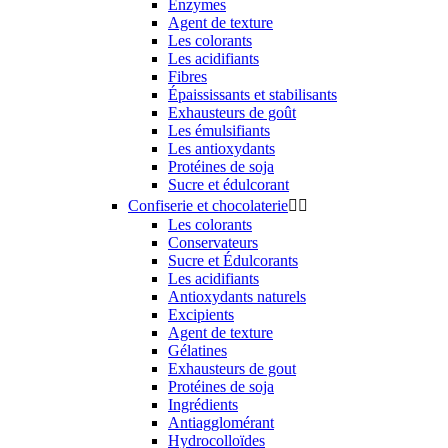
Enzymes
Agent de texture
Les colorants
Les acidifiants
Fibres
Épaississants et stabilisants
Exhausteurs de goût
Les émulsifiants
Les antioxydants
Protéines de soja
Sucre et édulcorant
Confiserie et chocolaterie


Les colorants
Conservateurs
Sucre et Édulcorants
Les acidifiants
Antioxydants naturels
Excipients
Agent de texture
Gélatines
Exhausteurs de gout
Protéines de soja
Ingrédients
Antiagglomérant
Hydrocolloïdes