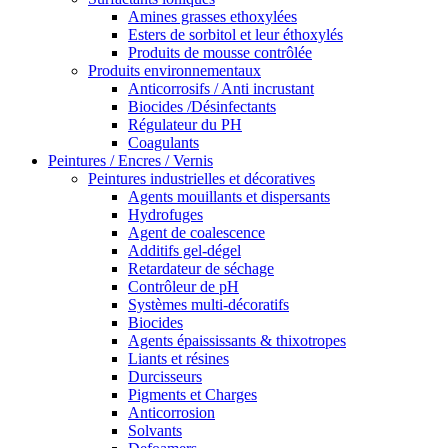
Amines grasses ethoxylées
Esters de sorbitol et leur éthoxylés
Produits de mousse contrôlée
Produits environnementaux
Anticorrosifs / Anti incrustant
Biocides /Désinfectants
Régulateur du PH
Coagulants
Peintures / Encres / Vernis
Peintures industrielles et décoratives
Agents mouillants et dispersants
Hydrofuges
Agent de coalescence
Additifs gel-dégel
Retardateur de séchage
Contrôleur de pH
Systèmes multi-décoratifs
Biocides
Agents épaississants & thixotropes
Liants et résines
Durcisseurs
Pigments et Charges
Anticorrosion
Solvants