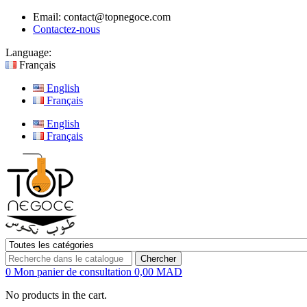
Email:
contact@topnegoce.com
Contactez-nous
Language:
Français
English
Français
English
Français
Chercher
0
Mon panier de consultation
0,00 MAD
No products in the cart.