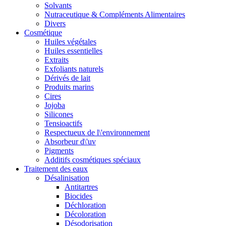
Solvants
Nutraceutique & Compléments Alimentaires
Divers
Cosmétique
Huiles végétales
Huiles essentielles
Extraits
Exfoliants naturels
Dérivés de lait
Produits marins
Cires
Jojoba
Silicones
Tensioactifs
Respectueux de l\'environnement
Absorbeur d\'uv
Pigments
Additifs cosmétiques spéciaux
Traitement des eaux
Désalinisation
Antitartres
Biocides
Déchloration
Décoloration
Désodorisation