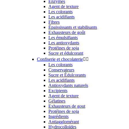
Enzymes
Agent de texture
Les colorants
Les acidifiants
Fibres
Épaississants et stabilisants
Exhausteurs de goût
Les émulsifiants
Les antioxydants
Protéines de soja
Sucre et édulcorant
Confiserie et chocolaterie


Les colorants
Conservateurs
Sucre et Édulcorants
Les acidifiants
Antioxydants naturels
Excipients
Agent de texture
Gélatines
Exhausteurs de gout
Protéines de soja
Ingrédients
Antiagglomérant
Hydrocolloïdes