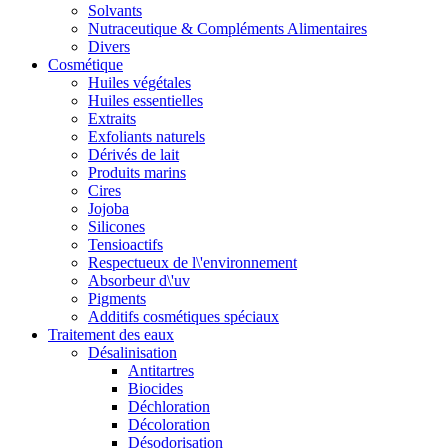
Solvants
Nutraceutique & Compléments Alimentaires
Divers
Cosmétique
Huiles végétales
Huiles essentielles
Extraits
Exfoliants naturels
Dérivés de lait
Produits marins
Cires
Jojoba
Silicones
Tensioactifs
Respectueux de l\'environnement
Absorbeur d\'uv
Pigments
Additifs cosmétiques spéciaux
Traitement des eaux
Désalinisation
Antitartres
Biocides
Déchloration
Décoloration
Désodorisation