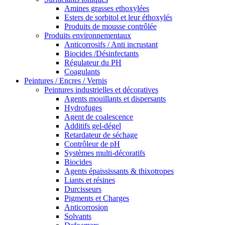
Amines grasses ethoxylées
Esters de sorbitol et leur éthoxylés
Produits de mousse contrôlée
Produits environnementaux
Anticorrosifs / Anti incrustant
Biocides /Désinfectants
Régulateur du PH
Coagulants
Peintures / Encres / Vernis
Peintures industrielles et décoratives
Agents mouillants et dispersants
Hydrofuges
Agent de coalescence
Additifs gel-dégel
Retardateur de séchage
Contrôleur de pH
Systèmes multi-décoratifs
Biocides
Agents épaississants & thixotropes
Liants et résines
Durcisseurs
Pigments et Charges
Anticorrosion
Solvants