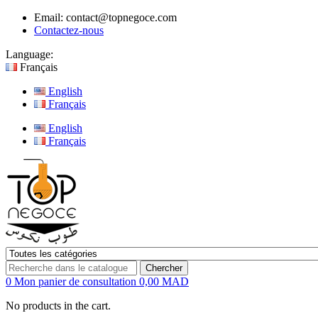
Email:
contact@topnegoce.com
Contactez-nous
Language:
Français
English
Français
English
Français
Chercher
0
Mon panier de consultation
0,00 MAD
No products in the cart.