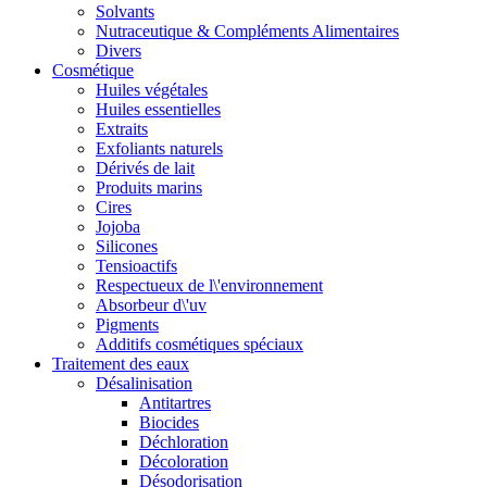
Solvants
Nutraceutique & Compléments Alimentaires
Divers
Cosmétique
Huiles végétales
Huiles essentielles
Extraits
Exfoliants naturels
Dérivés de lait
Produits marins
Cires
Jojoba
Silicones
Tensioactifs
Respectueux de l\'environnement
Absorbeur d\'uv
Pigments
Additifs cosmétiques spéciaux
Traitement des eaux
Désalinisation
Antitartres
Biocides
Déchloration
Décoloration
Désodorisation