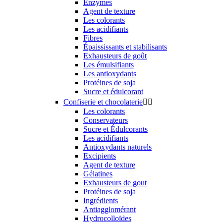
Enzymes
Agent de texture
Les colorants
Les acidifiants
Fibres
Épaississants et stabilisants
Exhausteurs de goût
Les émulsifiants
Les antioxydants
Protéines de soja
Sucre et édulcorant
Confiserie et chocolaterie


Les colorants
Conservateurs
Sucre et Édulcorants
Les acidifiants
Antioxydants naturels
Excipients
Agent de texture
Gélatines
Exhausteurs de gout
Protéines de soja
Ingrédients
Antiagglomérant
Hydrocolloïdes