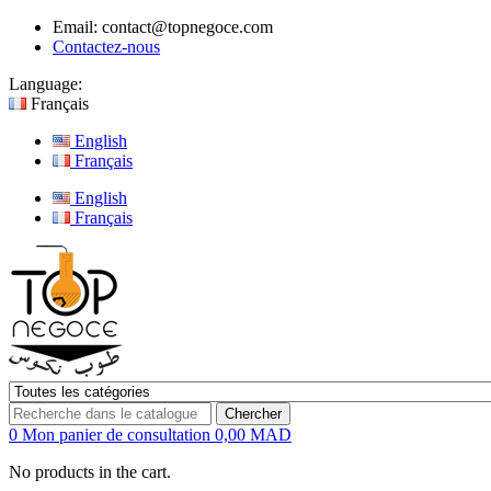
Email:
contact@topnegoce.com
Contactez-nous
Language:
Français
English
Français
English
Français
Chercher
0
Mon panier de consultation
0,00 MAD
No products in the cart.