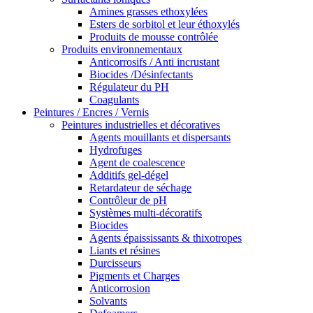
Amines grasses ethoxylées
Esters de sorbitol et leur éthoxylés
Produits de mousse contrôlée
Produits environnementaux
Anticorrosifs / Anti incrustant
Biocides /Désinfectants
Régulateur du PH
Coagulants
Peintures / Encres / Vernis
Peintures industrielles et décoratives
Agents mouillants et dispersants
Hydrofuges
Agent de coalescence
Additifs gel-dégel
Retardateur de séchage
Contrôleur de pH
Systèmes multi-décoratifs
Biocides
Agents épaississants & thixotropes
Liants et résines
Durcisseurs
Pigments et Charges
Anticorrosion
Solvants