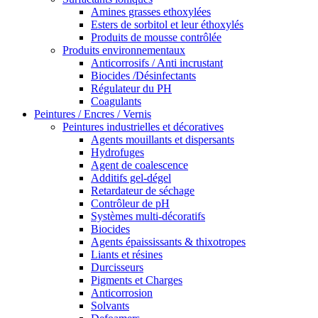
Amines grasses ethoxylées
Esters de sorbitol et leur éthoxylés
Produits de mousse contrôlée
Produits environnementaux
Anticorrosifs / Anti incrustant
Biocides /Désinfectants
Régulateur du PH
Coagulants
Peintures / Encres / Vernis
Peintures industrielles et décoratives
Agents mouillants et dispersants
Hydrofuges
Agent de coalescence
Additifs gel-dégel
Retardateur de séchage
Contrôleur de pH
Systèmes multi-décoratifs
Biocides
Agents épaississants & thixotropes
Liants et résines
Durcisseurs
Pigments et Charges
Anticorrosion
Solvants