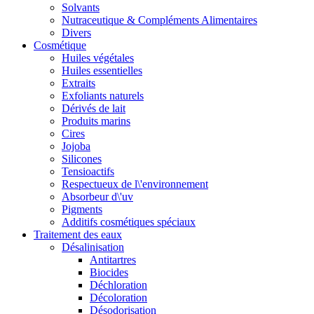
Solvants
Nutraceutique & Compléments Alimentaires
Divers
Cosmétique
Huiles végétales
Huiles essentielles
Extraits
Exfoliants naturels
Dérivés de lait
Produits marins
Cires
Jojoba
Silicones
Tensioactifs
Respectueux de l\'environnement
Absorbeur d\'uv
Pigments
Additifs cosmétiques spéciaux
Traitement des eaux
Désalinisation
Antitartres
Biocides
Déchloration
Décoloration
Désodorisation