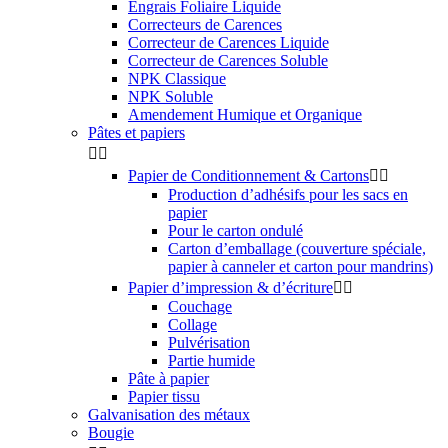
Engrais Foliaire Liquide
Correcteurs de Carences
Correcteur de Carences Liquide
Correcteur de Carences Soluble
NPK Classique
NPK Soluble
Amendement Humique et Organique
Pâtes et papiers


Papier de Conditionnement & Cartons


Production d’adhésifs pour les sacs en
papier
Pour le carton ondulé
Carton d’emballage (couverture spéciale,
papier à canneler et carton pour mandrins)
Papier d’impression & d’écriture


Couchage
Collage
Pulvérisation
Partie humide
Pâte à papier
Papier tissu
Galvanisation des métaux
Bougie