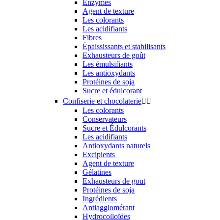
Enzymes
Agent de texture
Les colorants
Les acidifiants
Fibres
Épaississants et stabilisants
Exhausteurs de goût
Les émulsifiants
Les antioxydants
Protéines de soja
Sucre et édulcorant
Confiserie et chocolaterie


Les colorants
Conservateurs
Sucre et Édulcorants
Les acidifiants
Antioxydants naturels
Excipients
Agent de texture
Gélatines
Exhausteurs de gout
Protéines de soja
Ingrédients
Antiagglomérant
Hydrocolloïdes