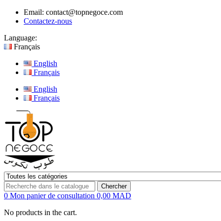
Email:
contact@topnegoce.com
Contactez-nous
Language:
Français
English
Français
English
Français
Chercher
0
Mon panier de consultation
0,00 MAD
No products in the cart.