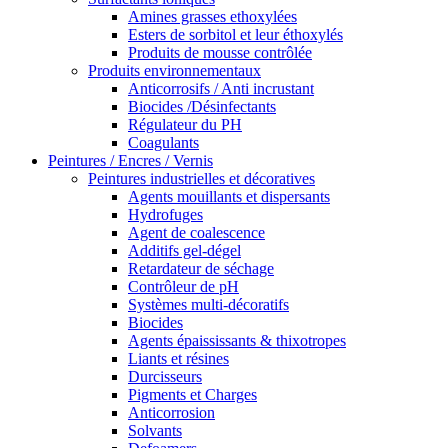
Amines grasses ethoxylées
Esters de sorbitol et leur éthoxylés
Produits de mousse contrôlée
Produits environnementaux
Anticorrosifs / Anti incrustant
Biocides /Désinfectants
Régulateur du PH
Coagulants
Peintures / Encres / Vernis
Peintures industrielles et décoratives
Agents mouillants et dispersants
Hydrofuges
Agent de coalescence
Additifs gel-dégel
Retardateur de séchage
Contrôleur de pH
Systèmes multi-décoratifs
Biocides
Agents épaississants & thixotropes
Liants et résines
Durcisseurs
Pigments et Charges
Anticorrosion
Solvants