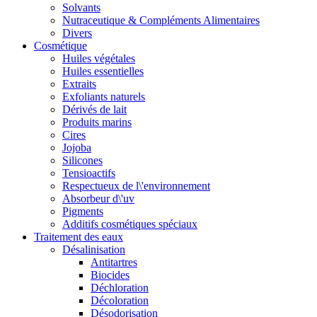
Solvants
Nutraceutique & Compléments Alimentaires
Divers
Cosmétique
Huiles végétales
Huiles essentielles
Extraits
Exfoliants naturels
Dérivés de lait
Produits marins
Cires
Jojoba
Silicones
Tensioactifs
Respectueux de l\'environnement
Absorbeur d\'uv
Pigments
Additifs cosmétiques spéciaux
Traitement des eaux
Désalinisation
Antitartres
Biocides
Déchloration
Décoloration
Désodorisation