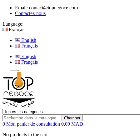
Email:
contact@topnegoce.com
Contactez-nous
Language:
Français
English
Français
English
Français
Chercher
0
Mon panier de consultation
0,00 MAD
No products in the cart.