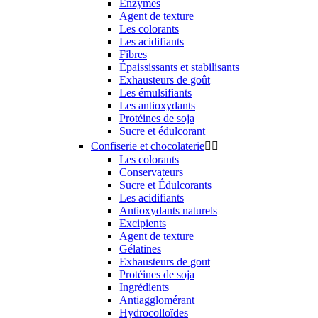
Enzymes
Agent de texture
Les colorants
Les acidifiants
Fibres
Épaississants et stabilisants
Exhausteurs de goût
Les émulsifiants
Les antioxydants
Protéines de soja
Sucre et édulcorant
Confiserie et chocolaterie


Les colorants
Conservateurs
Sucre et Édulcorants
Les acidifiants
Antioxydants naturels
Excipients
Agent de texture
Gélatines
Exhausteurs de gout
Protéines de soja
Ingrédients
Antiagglomérant
Hydrocolloïdes