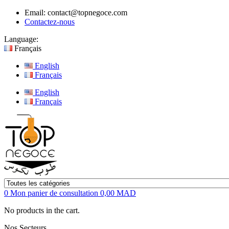
Email:
contact@topnegoce.com
Contactez-nous
Language:
Français
English
Français
English
Français
0
Mon panier de consultation
0,00 MAD
No products in the cart.
Nos Secteurs