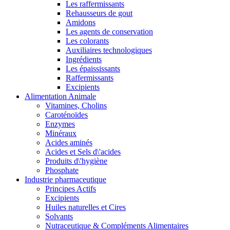
Les raffermissants
Rehausseurs de gout
Amidons
Les agents de conservation
Les colorants
Auxiliaires technologiques
Ingrédients
Les épaississants
Raffermissants
Excipients
Alimentation Animale
Vitamines, Cholins
Caroténoïdes
Enzymes
Minéraux
Acides aminés
Acides et Sels d\'acides
Produits d\'hygiène
Phosphate
Industrie pharmaceutique
Principes Actifs
Excipients
Huiles naturelles et Cires
Solvants
Nutraceutique & Compléments Alimentaires