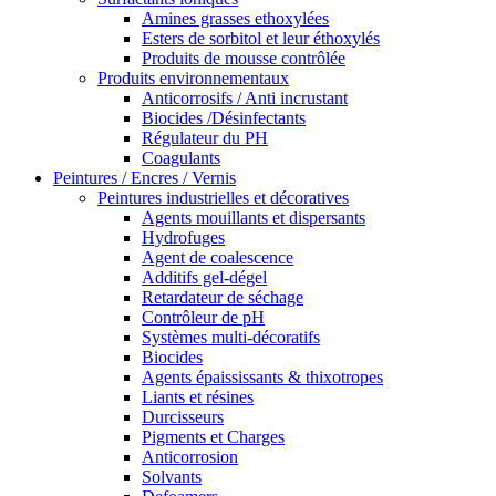
Amines grasses ethoxylées
Esters de sorbitol et leur éthoxylés
Produits de mousse contrôlée
Produits environnementaux
Anticorrosifs / Anti incrustant
Biocides /Désinfectants
Régulateur du PH
Coagulants
Peintures / Encres / Vernis
Peintures industrielles et décoratives
Agents mouillants et dispersants
Hydrofuges
Agent de coalescence
Additifs gel-dégel
Retardateur de séchage
Contrôleur de pH
Systèmes multi-décoratifs
Biocides
Agents épaississants & thixotropes
Liants et résines
Durcisseurs
Pigments et Charges
Anticorrosion
Solvants