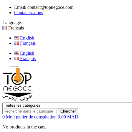
Email:
contact@topnegoce.com
Contactez-nous
Language:
Français
English
Français
English
Français
Chercher
0
Mon panier de consultation
0,00 MAD
No products in the cart.