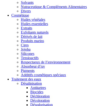
Solvants
Nutraceutique & Compléments Alimentaires
Divers
Cosmétique
Huiles végétales
Huiles essentielles
Extraits
Exfoliants naturels
Dérivés de lait
Produits marins
Cires
Jojoba
Silicones
Tensioactifs
Respectueux de l\'environnement
Absorbeur d\'uv
Pigments
Additifs cosmétiques spéciaux
Traitement des eaux
Désalinisation
Antitartres
Biocides
Déchloration
Décoloration
Désodorisation