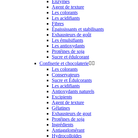
Enzymes
Agent de texture
Les colorants
Les acidifiants
Fibres
Épaississants et stabilisants
Exhausteurs de goût
Les émulsifiants
Les antioxydants
Protéines de soja
Sucre et édulcorant
Confiserie et chocolaterie


Les colorants
Conservateurs
Sucre et Édulcorants
Les acidifiants
Antioxydants naturels
Excipients
Agent de texture
Gélatines
Exhausteurs de gout
Protéines de soja
Ingrédients
Antiagglomérant
Hydrocolloïdes