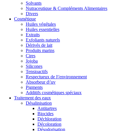
Solvants
Nutraceutique & Compléments Alimentaires
Divers
Cosmétique
Huiles végétales
Huiles essentielles
Extraits
Exfoliants naturels
Dérivés de lait
Produits marins
Cires
Jojoba
Silicones
Tensioactifs
Respectueux de l\'environnement
Absorbeur d\'uv
Pigments
Additifs cosmétiques spéciaux
Traitement des eaux
Désalinisation
Antitartres
Biocides
Déchloration
Décoloration
Désodorisation