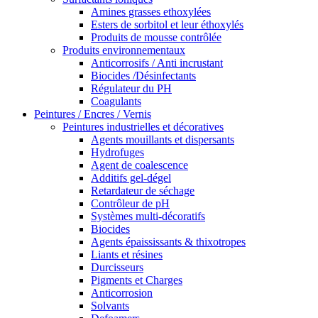
Amines grasses ethoxylées
Esters de sorbitol et leur éthoxylés
Produits de mousse contrôlée
Produits environnementaux
Anticorrosifs / Anti incrustant
Biocides /Désinfectants
Régulateur du PH
Coagulants
Peintures / Encres / Vernis
Peintures industrielles et décoratives
Agents mouillants et dispersants
Hydrofuges
Agent de coalescence
Additifs gel-dégel
Retardateur de séchage
Contrôleur de pH
Systèmes multi-décoratifs
Biocides
Agents épaississants & thixotropes
Liants et résines
Durcisseurs
Pigments et Charges
Anticorrosion
Solvants