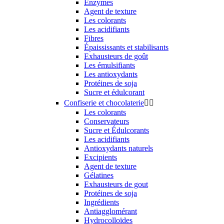
Enzymes
Agent de texture
Les colorants
Les acidifiants
Fibres
Épaississants et stabilisants
Exhausteurs de goût
Les émulsifiants
Les antioxydants
Protéines de soja
Sucre et édulcorant
Confiserie et chocolaterie


Les colorants
Conservateurs
Sucre et Édulcorants
Les acidifiants
Antioxydants naturels
Excipients
Agent de texture
Gélatines
Exhausteurs de gout
Protéines de soja
Ingrédients
Antiagglomérant
Hydrocolloïdes