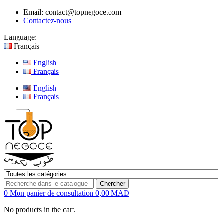
Email:
contact@topnegoce.com
Contactez-nous
Language:
Français
English
Français
English
Français
Chercher
0
Mon panier de consultation
0,00 MAD
No products in the cart.