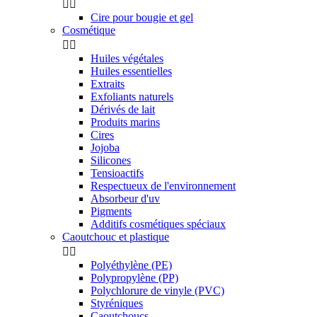


Cire pour bougie et gel
Cosmétique


Huiles végétales
Huiles essentielles
Extraits
Exfoliants naturels
Dérivés de lait
Produits marins
Cires
Jojoba
Silicones
Tensioactifs
Respectueux de l'environnement
Absorbeur d'uv
Pigments
Additifs cosmétiques spéciaux
Caoutchouc et plastique


Polyéthylène (PE)
Polypropylène (PP)
Polychlorure de vinyle (PVC)
Styréniques
Caoutchoucs