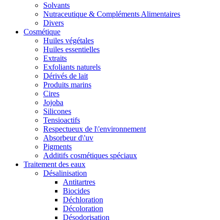
Solvants
Nutraceutique & Compléments Alimentaires
Divers
Cosmétique
Huiles végétales
Huiles essentielles
Extraits
Exfoliants naturels
Dérivés de lait
Produits marins
Cires
Jojoba
Silicones
Tensioactifs
Respectueux de l\'environnement
Absorbeur d\'uv
Pigments
Additifs cosmétiques spéciaux
Traitement des eaux
Désalinisation
Antitartres
Biocides
Déchloration
Décoloration
Désodorisation