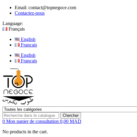
Email:
contact@topnegoce.com
Contactez-nous
Language:
Français
English
Français
English
Français
Chercher
0
Mon panier de consultation
0,00 MAD
No products in the cart.