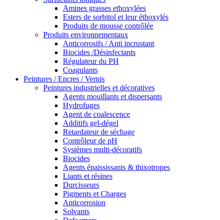
Amines grasses ethoxylées
Esters de sorbitol et leur éthoxylés
Produits de mousse contrôlée
Produits environnementaux
Anticorrosifs / Anti incrustant
Biocides /Désinfectants
Régulateur du PH
Coagulants
Peintures / Encres / Vernis
Peintures industrielles et décoratives
Agents mouillants et dispersants
Hydrofuges
Agent de coalescence
Additifs gel-dégel
Retardateur de séchage
Contrôleur de pH
Systèmes multi-décoratifs
Biocides
Agents épaississants & thixotropes
Liants et résines
Durcisseurs
Pigments et Charges
Anticorrosion
Solvants