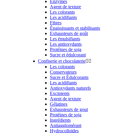
Enzymes
Agent de texture
Les colorants
Les acidifiants
Fibres
Épaississants et stabilisants
Exhausteurs de goût
Les émulsifiants
Les antioxydants
Protéines de soja
Sucre et édulcorant
Confiserie et chocolaterie


Les colorants
Conservateurs
Sucre et Édulcorants
Les acidifiants
Antioxydants naturels
Excipients
Agent de texture
Gélatines
Exhausteurs de gout
Protéines de soja
Ingrédients
Antiagglomérant
Hydrocolloïdes