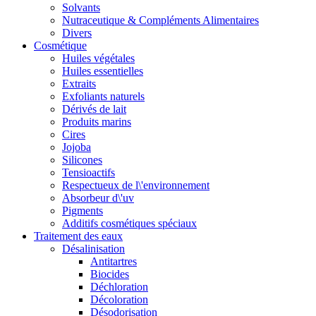
Solvants
Nutraceutique & Compléments Alimentaires
Divers
Cosmétique
Huiles végétales
Huiles essentielles
Extraits
Exfoliants naturels
Dérivés de lait
Produits marins
Cires
Jojoba
Silicones
Tensioactifs
Respectueux de l\'environnement
Absorbeur d\'uv
Pigments
Additifs cosmétiques spéciaux
Traitement des eaux
Désalinisation
Antitartres
Biocides
Déchloration
Décoloration
Désodorisation