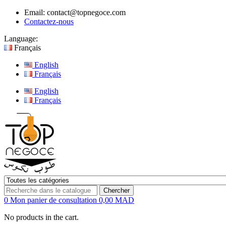
Email:
contact@topnegoce.com
Contactez-nous
Language:
Français
English
Français
English
Français
Chercher
0
Mon panier de consultation
0,00 MAD
No products in the cart.