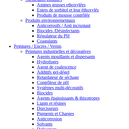
Amines grasses ethoxylées
Esters de sorbitol et leur éthoxylés
Produits de mousse contrôlée
Produits environnementaux
Anticorrosifs / Anti incrustant
Biocides /Désinfectants
Régulateur du PH
Coagulants
Peintures / Encres / Vernis
Peintures industrielles et décoratives
Agents mouillants et dispersants
Hydrofuges
Agent de coalescence
Additifs gel-dégel
Retardateur de séchage
Contrôleur de pH
Systèmes multi-décoratifs
Biocides
Agents épaississants & thixotropes
Liants et résines
Durcisseurs
Pigments et Charges
Anticorrosion
Solvants