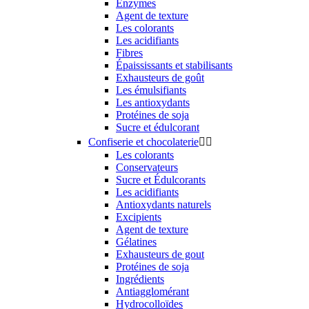
Enzymes
Agent de texture
Les colorants
Les acidifiants
Fibres
Épaississants et stabilisants
Exhausteurs de goût
Les émulsifiants
Les antioxydants
Protéines de soja
Sucre et édulcorant
Confiserie et chocolaterie


Les colorants
Conservateurs
Sucre et Édulcorants
Les acidifiants
Antioxydants naturels
Excipients
Agent de texture
Gélatines
Exhausteurs de gout
Protéines de soja
Ingrédients
Antiagglomérant
Hydrocolloïdes