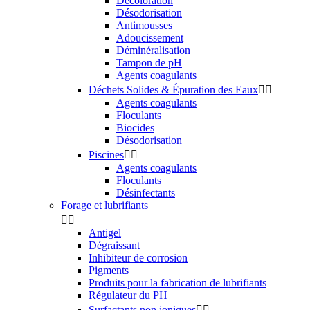
Décoloration
Désodorisation
Antimousses
Adoucissement
Déminéralisation
Tampon de pH
Agents coagulants
Déchets Solides & Épuration des Eaux


Agents coagulants
Floculants
Biocides
Désodorisation
Piscines


Agents coagulants
Floculants
Désinfectants
Forage et lubrifiants


Antigel
Dégraissant
Inhibiteur de corrosion
Pigments
Produits pour la fabrication de lubrifiants
Régulateur du PH
Surfactants non ioniques

