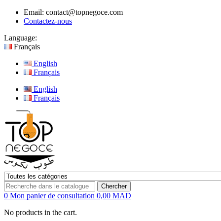
Email:
contact@topnegoce.com
Contactez-nous
Language:
Français
English
Français
English
Français
Chercher
0
Mon panier de consultation
0,00 MAD
No products in the cart.