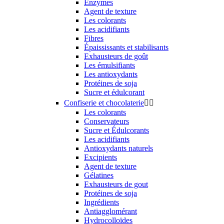
Enzymes
Agent de texture
Les colorants
Les acidifiants
Fibres
Épaississants et stabilisants
Exhausteurs de goût
Les émulsifiants
Les antioxydants
Protéines de soja
Sucre et édulcorant
Confiserie et chocolaterie


Les colorants
Conservateurs
Sucre et Édulcorants
Les acidifiants
Antioxydants naturels
Excipients
Agent de texture
Gélatines
Exhausteurs de gout
Protéines de soja
Ingrédients
Antiagglomérant
Hydrocolloïdes