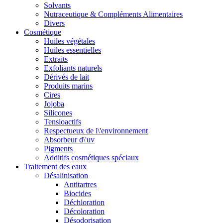
Solvants
Nutraceutique & Compléments Alimentaires
Divers
Cosmétique
Huiles végétales
Huiles essentielles
Extraits
Exfoliants naturels
Dérivés de lait
Produits marins
Cires
Jojoba
Silicones
Tensioactifs
Respectueux de l\'environnement
Absorbeur d\'uv
Pigments
Additifs cosmétiques spéciaux
Traitement des eaux
Désalinisation
Antitartres
Biocides
Déchloration
Décoloration
Désodorisation