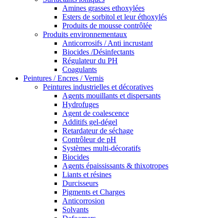
Amines grasses ethoxylées
Esters de sorbitol et leur éthoxylés
Produits de mousse contrôlée
Produits environnementaux
Anticorrosifs / Anti incrustant
Biocides /Désinfectants
Régulateur du PH
Coagulants
Peintures / Encres / Vernis
Peintures industrielles et décoratives
Agents mouillants et dispersants
Hydrofuges
Agent de coalescence
Additifs gel-dégel
Retardateur de séchage
Contrôleur de pH
Systèmes multi-décoratifs
Biocides
Agents épaississants & thixotropes
Liants et résines
Durcisseurs
Pigments et Charges
Anticorrosion
Solvants