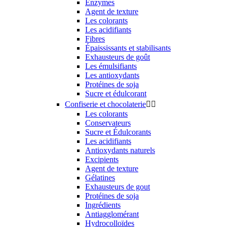
Enzymes
Agent de texture
Les colorants
Les acidifiants
Fibres
Épaississants et stabilisants
Exhausteurs de goût
Les émulsifiants
Les antioxydants
Protéines de soja
Sucre et édulcorant
Confiserie et chocolaterie


Les colorants
Conservateurs
Sucre et Édulcorants
Les acidifiants
Antioxydants naturels
Excipients
Agent de texture
Gélatines
Exhausteurs de gout
Protéines de soja
Ingrédients
Antiagglomérant
Hydrocolloïdes