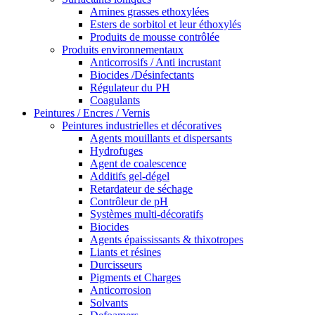
Amines grasses ethoxylées
Esters de sorbitol et leur éthoxylés
Produits de mousse contrôlée
Produits environnementaux
Anticorrosifs / Anti incrustant
Biocides /Désinfectants
Régulateur du PH
Coagulants
Peintures / Encres / Vernis
Peintures industrielles et décoratives
Agents mouillants et dispersants
Hydrofuges
Agent de coalescence
Additifs gel-dégel
Retardateur de séchage
Contrôleur de pH
Systèmes multi-décoratifs
Biocides
Agents épaississants & thixotropes
Liants et résines
Durcisseurs
Pigments et Charges
Anticorrosion
Solvants