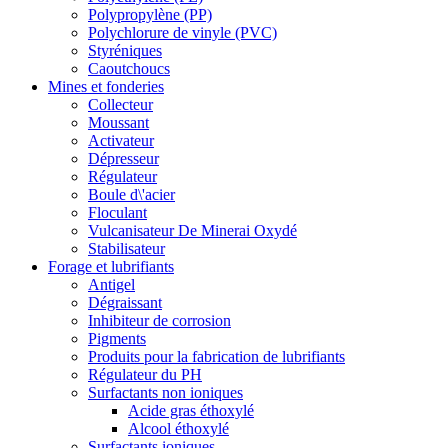
Polypropylène (PP)
Polychlorure de vinyle (PVC)
Styréniques
Caoutchoucs
Mines et fonderies
Collecteur
Moussant
Activateur
Dépresseur
Régulateur
Boule d\'acier
Floculant
Vulcanisateur De Minerai Oxydé
Stabilisateur
Forage et lubrifiants
Antigel
Dégraissant
Inhibiteur de corrosion
Pigments
Produits pour la fabrication de lubrifiants
Régulateur du PH
Surfactants non ioniques
Acide gras éthoxylé
Alcool éthoxylé
Surfactants ioniques