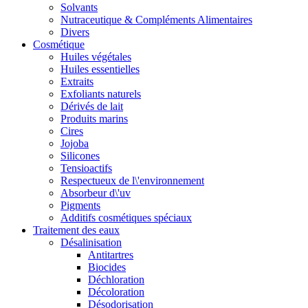
Solvants
Nutraceutique & Compléments Alimentaires
Divers
Cosmétique
Huiles végétales
Huiles essentielles
Extraits
Exfoliants naturels
Dérivés de lait
Produits marins
Cires
Jojoba
Silicones
Tensioactifs
Respectueux de l\'environnement
Absorbeur d\'uv
Pigments
Additifs cosmétiques spéciaux
Traitement des eaux
Désalinisation
Antitartres
Biocides
Déchloration
Décoloration
Désodorisation