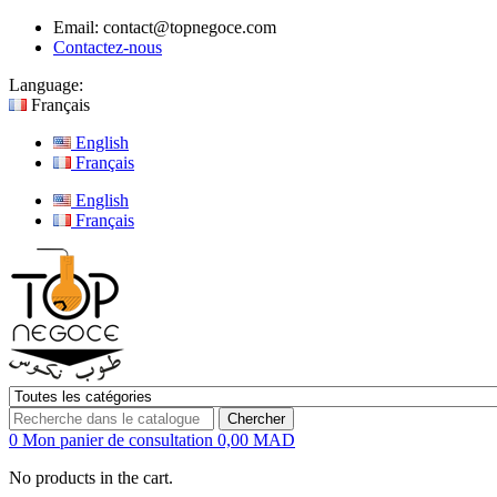
Email:
contact@topnegoce.com
Contactez-nous
Language:
Français
English
Français
English
Français
Chercher
0
Mon panier de consultation
0,00 MAD
No products in the cart.