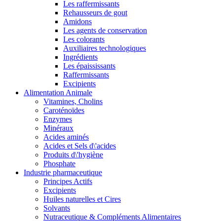
Les raffermissants
Rehausseurs de gout
Amidons
Les agents de conservation
Les colorants
Auxiliaires technologiques
Ingrédients
Les épaississants
Raffermissants
Excipients
Alimentation Animale
Vitamines, Cholins
Caroténoïdes
Enzymes
Minéraux
Acides aminés
Acides et Sels d\'acides
Produits d\'hygiène
Phosphate
Industrie pharmaceutique
Principes Actifs
Excipients
Huiles naturelles et Cires
Solvants
Nutraceutique & Compléments Alimentaires