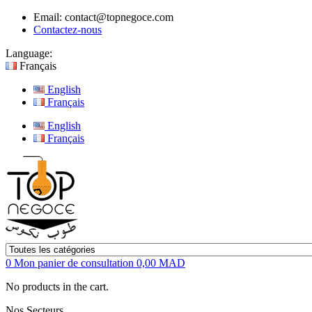
Email:
contact@topnegoce.com
Contactez-nous
Language:
Français
English
Français
English
Français
0
Mon panier de consultation
0,00 MAD
No products in the cart.
Nos Secteurs