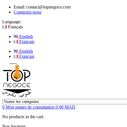
Email:
contact@topnegoce.com
Contactez-nous
Language:
Français
English
Français
English
Français
0
Mon panier de consultation
0,00 MAD
No products in the cart.
Nos Secteurs