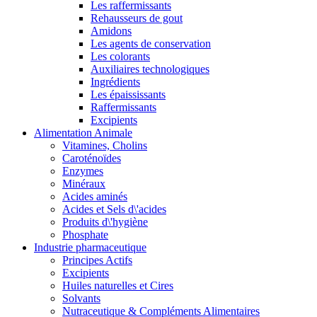
Les raffermissants
Rehausseurs de gout
Amidons
Les agents de conservation
Les colorants
Auxiliaires technologiques
Ingrédients
Les épaississants
Raffermissants
Excipients
Alimentation Animale
Vitamines, Cholins
Caroténoïdes
Enzymes
Minéraux
Acides aminés
Acides et Sels d\'acides
Produits d\'hygiène
Phosphate
Industrie pharmaceutique
Principes Actifs
Excipients
Huiles naturelles et Cires
Solvants
Nutraceutique & Compléments Alimentaires