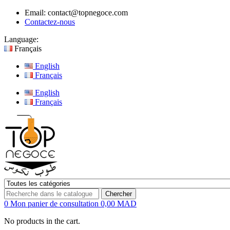
Email:
contact@topnegoce.com
Contactez-nous
Language:
Français
English
Français
English
Français
Chercher
0
Mon panier de consultation
0,00 MAD
No products in the cart.