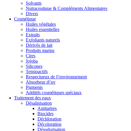
Solvants
Nutraceutique & Compléments Alimentaires
Divers
Cosmétique
Huiles végétales
Huiles essentielles
Extraits
Exfoliants naturels
Dérivés de lait
Produits marins
Cires
Jojoba
Silicones
Tensioactifs
Respectueux de l\'environnement
Absorbeur d\'uv
Pigments
Additifs cosmétiques spéciaux
Traitement des eaux
Désalinisation
Antitartres
Biocides
Déchloration
Décoloration
Désodorisation