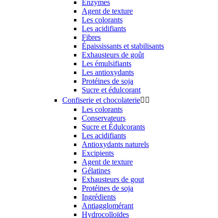
Enzymes
Agent de texture
Les colorants
Les acidifiants
Fibres
Épaississants et stabilisants
Exhausteurs de goût
Les émulsifiants
Les antioxydants
Protéines de soja
Sucre et édulcorant
Confiserie et chocolaterie


Les colorants
Conservateurs
Sucre et Édulcorants
Les acidifiants
Antioxydants naturels
Excipients
Agent de texture
Gélatines
Exhausteurs de gout
Protéines de soja
Ingrédients
Antiagglomérant
Hydrocolloïdes