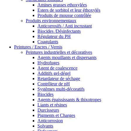
Amines grasses ethoxylées
Esters de sorbitol et leur éthoxylés
Produits de mousse contrôlée
Produits environnementaux
Anticorrosifs / Anti incrustant
Biocides /Désinfectants
Régulateur du PH
Coagulants
Peintures / Encres / Vernis
Peintures industrielles et décoratives
Agents mouillants et dispersants
Hydrofuges
Agent de coalescence
Additifs gel-dégel
Retardateur de séchage
Contrôleur de pH
Systèmes multi-décoratifs
Biocides
Agents épaississants & thixotropes
Liants et résines
Durcisseurs
Pigments et Charges
Anticorrosion
Solvants