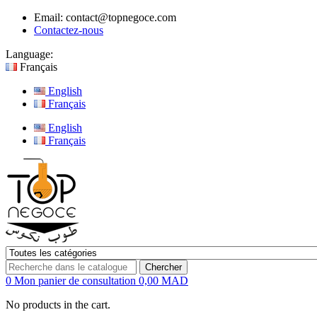
Email:
contact@topnegoce.com
Contactez-nous
Language:
Français
English
Français
English
Français
Chercher
0
Mon panier de consultation
0,00 MAD
No products in the cart.