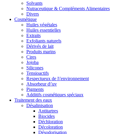
Solvants
Nutraceutique & Compléments Alimentaires
Divers
Cosmétique
Huiles végétales
Huiles essentielles
Extraits
Exfoliants naturels
Dérivés de lait
Produits marins
Cires
Jojoba
Silicones
Tensioactifs
Respectueux de l\'environnement
Absorbeur d\'uv
Pigments
Additifs cosmétiques spéciaux
Traitement des eaux
Désalinisation
Antitartres
Biocides
Déchloration
Décoloration
Désodorisation