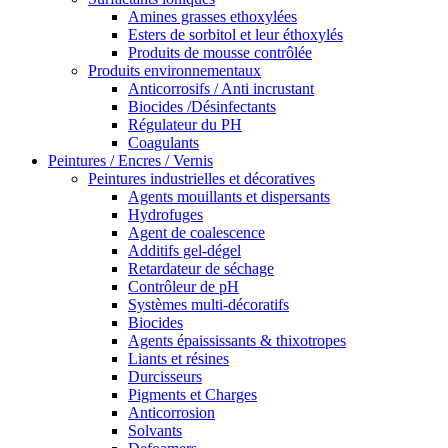
Amines grasses ethoxylées
Esters de sorbitol et leur éthoxylés
Produits de mousse contrôlée
Produits environnementaux
Anticorrosifs / Anti incrustant
Biocides /Désinfectants
Régulateur du PH
Coagulants
Peintures / Encres / Vernis
Peintures industrielles et décoratives
Agents mouillants et dispersants
Hydrofuges
Agent de coalescence
Additifs gel-dégel
Retardateur de séchage
Contrôleur de pH
Systèmes multi-décoratifs
Biocides
Agents épaississants & thixotropes
Liants et résines
Durcisseurs
Pigments et Charges
Anticorrosion
Solvants