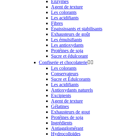
Enzymes
Agent de texture
Les colorants
Les acidifiants
Fibres
Épaississants et stabilisants
Exhausteurs de goût
Les émulsifiants
Les antioxydants
Protéines de soja
Sucre et édulcorant
Confiserie et chocolaterie


Les colorants
Conservateurs
Sucre et Édulcorants
Les acidifiants
Antioxydants naturels
Excipients
Agent de texture
Gélatines
Exhausteurs de gout
Protéines de soja
Ingrédients
Antiagglomérant
Hydrocolloïdes