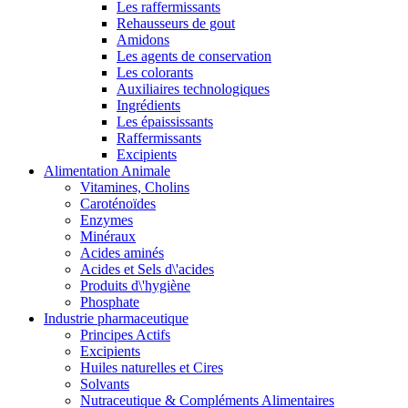
Les raffermissants
Rehausseurs de gout
Amidons
Les agents de conservation
Les colorants
Auxiliaires technologiques
Ingrédients
Les épaississants
Raffermissants
Excipients
Alimentation Animale
Vitamines, Cholins
Caroténoïdes
Enzymes
Minéraux
Acides aminés
Acides et Sels d\'acides
Produits d\'hygiène
Phosphate
Industrie pharmaceutique
Principes Actifs
Excipients
Huiles naturelles et Cires
Solvants
Nutraceutique & Compléments Alimentaires