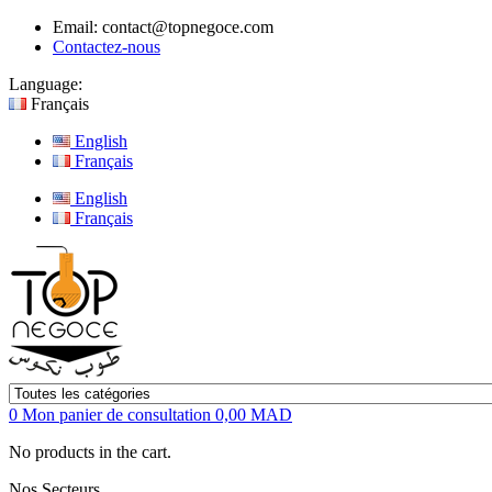
Email:
contact@topnegoce.com
Contactez-nous
Language:
Français
English
Français
English
Français
0
Mon panier de consultation
0,00 MAD
No products in the cart.
Nos Secteurs