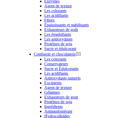
Enzymes
Agent de texture
Les colorants
Les acidifiants
Fibres
Épaississants et stabilisants
Exhausteurs de goût
Les émulsifiants
Les antioxydants
Protéines de soja
Sucre et édulcorant
Confiserie et chocolaterie


Les colorants
Conservateurs
Sucre et Édulcorants
Les acidifiants
Antioxydants naturels
Excipients
Agent de texture
Gélatines
Exhausteurs de gout
Protéines de soja
Ingrédients
Antiagglomérant
Hydrocolloïdes