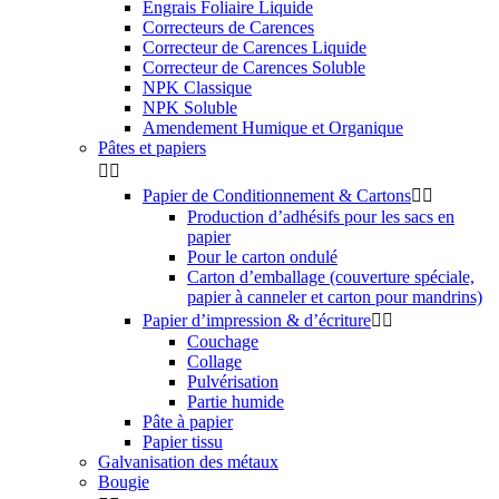
Engrais Foliaire Liquide
Correcteurs de Carences
Correcteur de Carences Liquide
Correcteur de Carences Soluble
NPK Classique
NPK Soluble
Amendement Humique et Organique
Pâtes et papiers


Papier de Conditionnement & Cartons


Production d’adhésifs pour les sacs en
papier
Pour le carton ondulé
Carton d’emballage (couverture spéciale,
papier à canneler et carton pour mandrins)
Papier d’impression & d’écriture


Couchage
Collage
Pulvérisation
Partie humide
Pâte à papier
Papier tissu
Galvanisation des métaux
Bougie