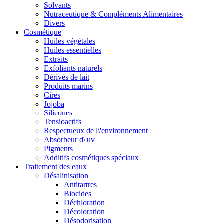
Solvants
Nutraceutique & Compléments Alimentaires
Divers
Cosmétique
Huiles végétales
Huiles essentielles
Extraits
Exfoliants naturels
Dérivés de lait
Produits marins
Cires
Jojoba
Silicones
Tensioactifs
Respectueux de l\'environnement
Absorbeur d\'uv
Pigments
Additifs cosmétiques spéciaux
Traitement des eaux
Désalinisation
Antitartres
Biocides
Déchloration
Décoloration
Désodorisation