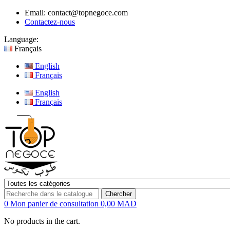
Email:
contact@topnegoce.com
Contactez-nous
Language:
Français
English
Français
English
Français
Chercher
0
Mon panier de consultation
0,00 MAD
No products in the cart.