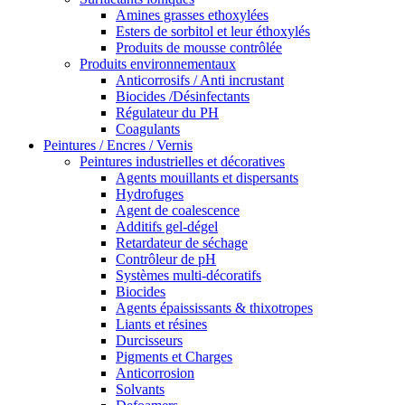
Amines grasses ethoxylées
Esters de sorbitol et leur éthoxylés
Produits de mousse contrôlée
Produits environnementaux
Anticorrosifs / Anti incrustant
Biocides /Désinfectants
Régulateur du PH
Coagulants
Peintures / Encres / Vernis
Peintures industrielles et décoratives
Agents mouillants et dispersants
Hydrofuges
Agent de coalescence
Additifs gel-dégel
Retardateur de séchage
Contrôleur de pH
Systèmes multi-décoratifs
Biocides
Agents épaississants & thixotropes
Liants et résines
Durcisseurs
Pigments et Charges
Anticorrosion
Solvants