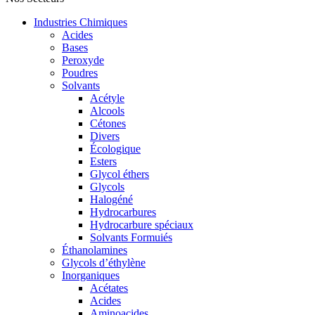
Industries Chimiques
Acides
Bases
Peroxyde
Poudres
Solvants
Acétyle
Alcools
Cétones
Divers
Écologique
Esters
Glycol éthers
Glycols
Halogéné
Hydrocarbures
Hydrocarbure spéciaux
Solvants Formuiés
Éthanolamines
Glycols d’éthylène
Inorganiques
Acétates
Acides
Aminoacides