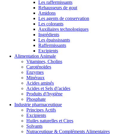
Les raffermissants
Rehausseurs de gout
Amidons
Les agents de conservation
Les colorants
Auxiliaires technologiques
Ingrédients
Les épaississants
Raffermissants
Excipients
Alimentation Animale
Vitamines, Cholins
Caroténoïdes
Enzymes
Minéraux
Acides aminés
Acides et Sels d\'acides
Produits d\'hygiène
Phosphate
Industrie pharmaceutique
Principes Actifs
Excipients
Huiles naturelles et Cires
Solvants
Nutraceutique & Compléments Alimentaires