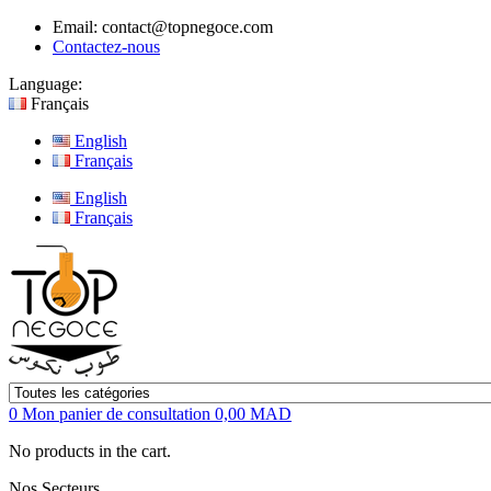
Email:
contact@topnegoce.com
Contactez-nous
Language:
Français
English
Français
English
Français
0
Mon panier de consultation
0,00 MAD
No products in the cart.
Nos Secteurs