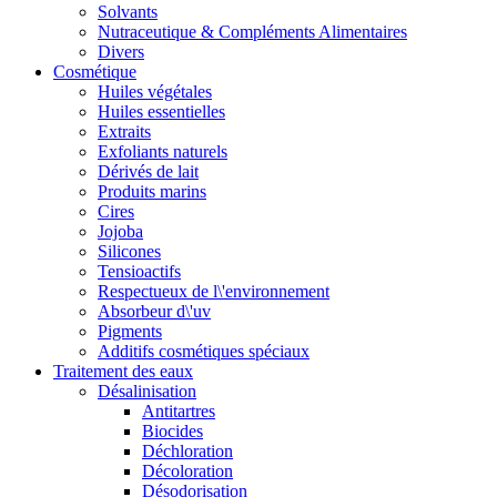
Solvants
Nutraceutique & Compléments Alimentaires
Divers
Cosmétique
Huiles végétales
Huiles essentielles
Extraits
Exfoliants naturels
Dérivés de lait
Produits marins
Cires
Jojoba
Silicones
Tensioactifs
Respectueux de l\'environnement
Absorbeur d\'uv
Pigments
Additifs cosmétiques spéciaux
Traitement des eaux
Désalinisation
Antitartres
Biocides
Déchloration
Décoloration
Désodorisation