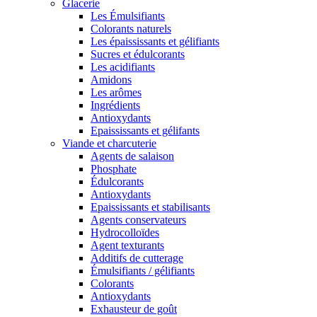
Glacerie
Les Émulsifiants
Colorants naturels
Les épaississants et gélifiants
Sucres et édulcorants
Les acidifiants
Amidons
Les arômes
Ingrédients
Antioxydants
Epaississants et gélifants
Viande et charcuterie
Agents de salaison
Phosphate
Édulcorants
Antioxydants
Epaississants et stabilisants
Agents conservateurs
Hydrocolloïdes
Agent texturants
Additifs de cutterage
Émulsifiants / gélifiants
Colorants
Antioxydants
Exhausteur de goût