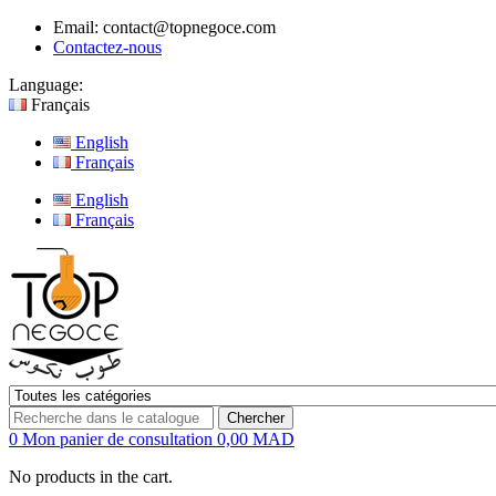
Email:
contact@topnegoce.com
Contactez-nous
Language:
Français
English
Français
English
Français
Chercher
0
Mon panier de consultation
0,00 MAD
No products in the cart.