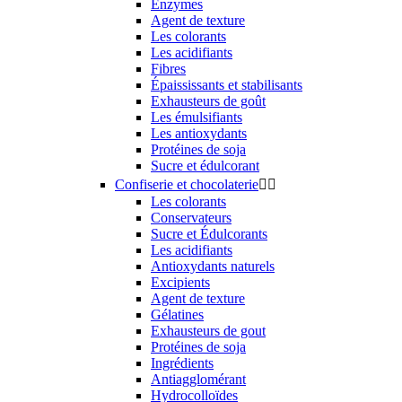
Enzymes
Agent de texture
Les colorants
Les acidifiants
Fibres
Épaississants et stabilisants
Exhausteurs de goût
Les émulsifiants
Les antioxydants
Protéines de soja
Sucre et édulcorant
Confiserie et chocolaterie


Les colorants
Conservateurs
Sucre et Édulcorants
Les acidifiants
Antioxydants naturels
Excipients
Agent de texture
Gélatines
Exhausteurs de gout
Protéines de soja
Ingrédients
Antiagglomérant
Hydrocolloïdes