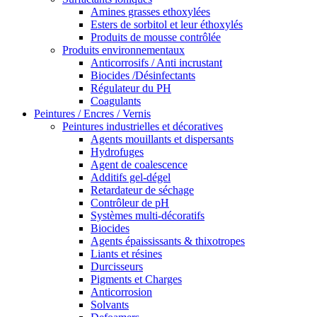
Amines grasses ethoxylées
Esters de sorbitol et leur éthoxylés
Produits de mousse contrôlée
Produits environnementaux
Anticorrosifs / Anti incrustant
Biocides /Désinfectants
Régulateur du PH
Coagulants
Peintures / Encres / Vernis
Peintures industrielles et décoratives
Agents mouillants et dispersants
Hydrofuges
Agent de coalescence
Additifs gel-dégel
Retardateur de séchage
Contrôleur de pH
Systèmes multi-décoratifs
Biocides
Agents épaississants & thixotropes
Liants et résines
Durcisseurs
Pigments et Charges
Anticorrosion
Solvants