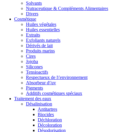
Solvants
Nutraceutique & Compléments Alimentaires
Divers
Cosmétique
Huiles végétales
Huiles essentielles
Extraits
Exfoliants naturels
Dérivés de lait
Produits marins
Cires
Jojoba
Silicones
Tensioactifs
Respectueux de l\'environnement
Absorbeur d\'uv
Pigments
Additifs cosmétiques spéciaux
Traitement des eaux
Désalinisation
Antitartres
Biocides
Déchloration
Décoloration
Désodorisation