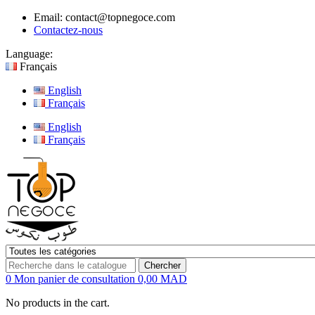
Email:
contact@topnegoce.com
Contactez-nous
Language:
Français
English
Français
English
Français
Chercher
0
Mon panier de consultation
0,00 MAD
No products in the cart.