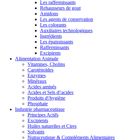
Les raffermissants
Rehausseurs de gout
Amidons
Les agents de conservation
Les colorants
Auxiliaires technologiques
Ingrédients
Les épaississants
Raffermissants
Excipients
Alimentation Animale
Vitamines, Cholins
Caroténoïdes
Enzymes
Minéraux
Acides aminés
Acides et Sels d\'acides
Produits d\'hygiène
Phosphate
Industrie pharmaceutique
Principes Actifs
Excipients
Huiles naturelles et Cires
Solvants
Nutraceutique & Compléments Alimentaires