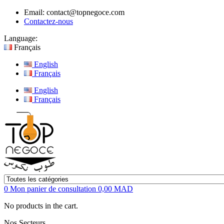
Email:
contact@topnegoce.com
Contactez-nous
Language:
Français
English
Français
English
Français
0
Mon panier de consultation
0,00 MAD
No products in the cart.
Nos Secteurs