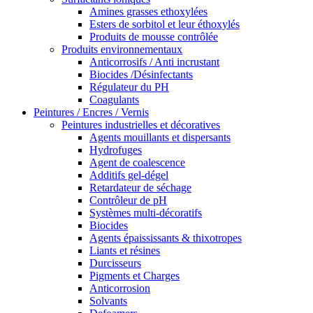
Amines grasses ethoxylées
Esters de sorbitol et leur éthoxylés
Produits de mousse contrôlée
Produits environnementaux
Anticorrosifs / Anti incrustant
Biocides /Désinfectants
Régulateur du PH
Coagulants
Peintures / Encres / Vernis
Peintures industrielles et décoratives
Agents mouillants et dispersants
Hydrofuges
Agent de coalescence
Additifs gel-dégel
Retardateur de séchage
Contrôleur de pH
Systèmes multi-décoratifs
Biocides
Agents épaississants & thixotropes
Liants et résines
Durcisseurs
Pigments et Charges
Anticorrosion
Solvants