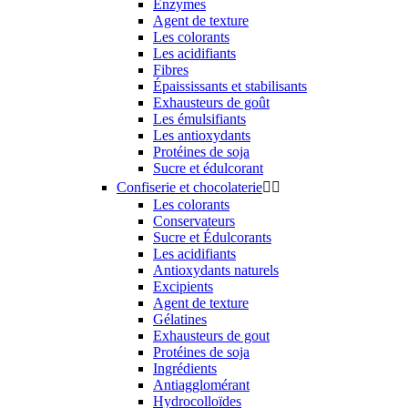
Enzymes
Agent de texture
Les colorants
Les acidifiants
Fibres
Épaississants et stabilisants
Exhausteurs de goût
Les émulsifiants
Les antioxydants
Protéines de soja
Sucre et édulcorant
Confiserie et chocolaterie


Les colorants
Conservateurs
Sucre et Édulcorants
Les acidifiants
Antioxydants naturels
Excipients
Agent de texture
Gélatines
Exhausteurs de gout
Protéines de soja
Ingrédients
Antiagglomérant
Hydrocolloïdes