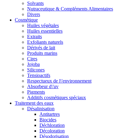
Solvants
Nutraceutique & Compléments Alimentaires
Divers
Cosmétique
Huiles végétales
Huiles essentielles
Extraits
Exfoliants naturels
Dérivés de lait
Produits marins
Cires
Jojoba
Silicones
Tensioactifs
Respectueux de l\'environnement
Absorbeur d\'uv
Pigments
Additifs cosmétiques spéciaux
Traitement des eaux
Désalinisation
Antitartres
Biocides
Déchloration
Décoloration
Désodorisation