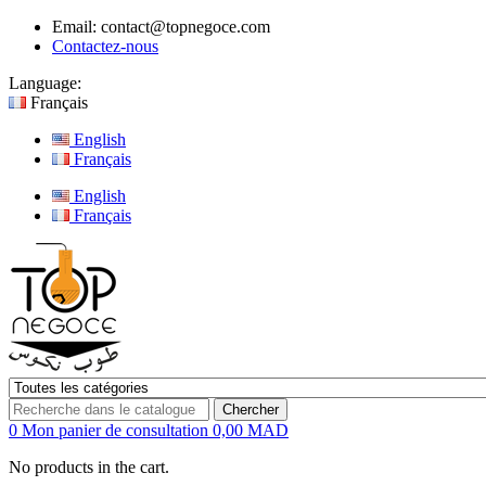
Email:
contact@topnegoce.com
Contactez-nous
Language:
Français
English
Français
English
Français
Chercher
0
Mon panier de consultation
0,00 MAD
No products in the cart.