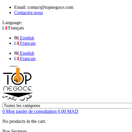
Email:
contact@topnegoce.com
Contactez-nous
Language:
Français
English
Français
English
Français
0
Mon panier de consultation
0,00 MAD
No products in the cart.
Nos Secteurs