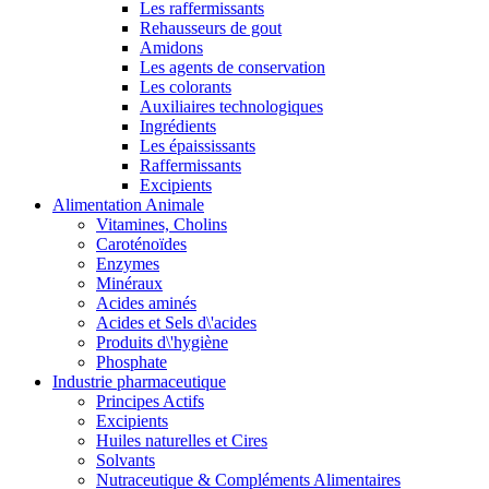
Les raffermissants
Rehausseurs de gout
Amidons
Les agents de conservation
Les colorants
Auxiliaires technologiques
Ingrédients
Les épaississants
Raffermissants
Excipients
Alimentation Animale
Vitamines, Cholins
Caroténoïdes
Enzymes
Minéraux
Acides aminés
Acides et Sels d\'acides
Produits d\'hygiène
Phosphate
Industrie pharmaceutique
Principes Actifs
Excipients
Huiles naturelles et Cires
Solvants
Nutraceutique & Compléments Alimentaires