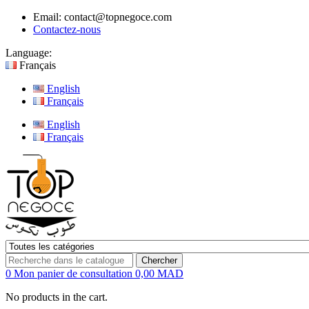
Email:
contact@topnegoce.com
Contactez-nous
Language:
Français
English
Français
English
Français
Chercher
0
Mon panier de consultation
0,00 MAD
No products in the cart.