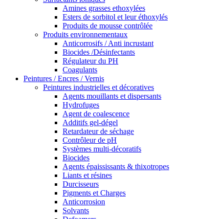
Amines grasses ethoxylées
Esters de sorbitol et leur éthoxylés
Produits de mousse contrôlée
Produits environnementaux
Anticorrosifs / Anti incrustant
Biocides /Désinfectants
Régulateur du PH
Coagulants
Peintures / Encres / Vernis
Peintures industrielles et décoratives
Agents mouillants et dispersants
Hydrofuges
Agent de coalescence
Additifs gel-dégel
Retardateur de séchage
Contrôleur de pH
Systèmes multi-décoratifs
Biocides
Agents épaississants & thixotropes
Liants et résines
Durcisseurs
Pigments et Charges
Anticorrosion
Solvants