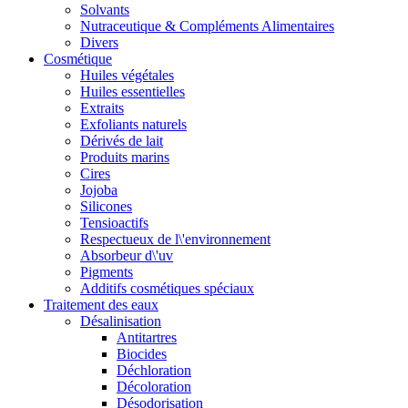
Solvants
Nutraceutique & Compléments Alimentaires
Divers
Cosmétique
Huiles végétales
Huiles essentielles
Extraits
Exfoliants naturels
Dérivés de lait
Produits marins
Cires
Jojoba
Silicones
Tensioactifs
Respectueux de l\'environnement
Absorbeur d\'uv
Pigments
Additifs cosmétiques spéciaux
Traitement des eaux
Désalinisation
Antitartres
Biocides
Déchloration
Décoloration
Désodorisation