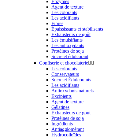
Enzymes
Agent de texture
Les colorants
Les acidifiants
Fibres
Épaississants et stabilisants
Exhausteurs de goût
Les émulsifiants
Les antioxydants
Protéines de soja
Sucre et édulcorant
Confiserie et chocolaterie


Les colorants
Conservateurs
Sucre et Édulcorants
Les acidifiants
Antioxydants naturels
Excipients
Agent de texture
Gélatines
Exhausteurs de gout
Protéines de soja
Ingrédients
Antiagglomérant
Hydrocolloïdes